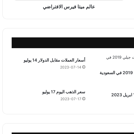
ي
عالم ميتا فيرس الافتراضي
ر
س
ا
ل
ا
ف
ت
ر
أسعار العملات مقابل الدولار 14 يوليو
ا
2023-07-14
ض
ة
ي
سعر الذهب اليوم 17 يوليو
2023-07-17