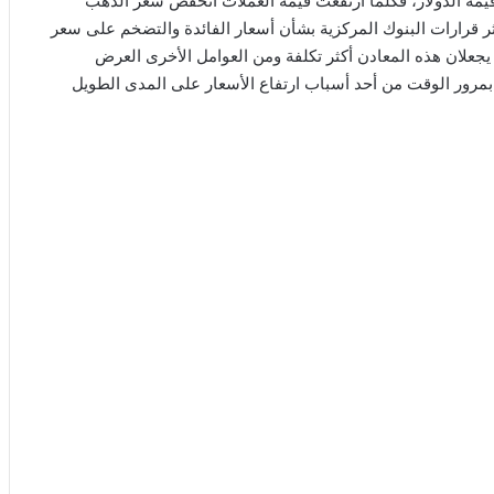
مة الدولار، فكلما ارتفعت قيمة العملات انخفض سعر الذهب
تؤثر قرارات البنوك المركزية بشأن أسعار الفائدة والتضخم على سعر
 يجعلان هذه المعادن أكثر تكلفة ومن العوامل الأخرى العرض
مرور الوقت من أحد أسباب ارتفاع الأسعار على المدى الطويل