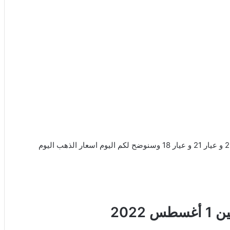
أكثر العيارات المستخدمه في سوق الذهب هي عيار 24 و عيار 22 و عيار 21 و عيار 18 وسنوضح لكم اليوم اسعار الذهب اليوم
2022