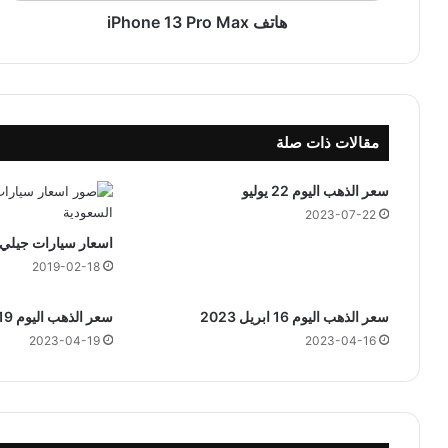
e
هاتف iPhone 13 Pro Max
1
3
P
r
o
مقالات ذات صلة
M
a
x
سعر الذهب اليوم 22 يوليو
2023-07-22
اسعار سيارات جيلي 2019 في السعودي
2019-02-18
سعر الذهب اليوم 16 ابريل 2023
سعر الذهب اليوم 19 ابريل 2023
2023-04-19
2023-04-16