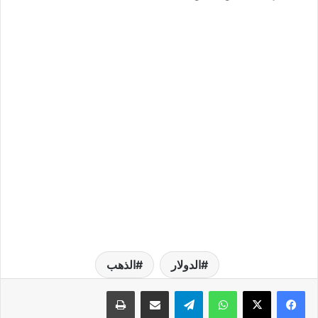
الدولار
الذهب
واتساب
تيلقرام
مشاركة عبر البريد
طباعة