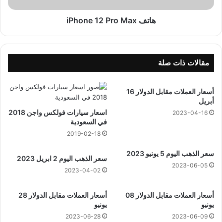
n
e
هاتف iPhone 12 Pro Max
1
2
P
r
مقالات ذات صلة
o
M
أسعار العملات مقابل الدولار 16
a
أبريل
x
اسعار سيارات فولكس واجن 2018
2023-04-16
في السعودية
2019-02-18
سعر الذهب اليوم 5 يونيو 2023
سعر الذهب اليوم 2 ابريل 2023
2023-06-05
2023-04-02
أسعار العملات مقابل الدولار 08
أسعار العملات مقابل الدولار 28
يونيو
يونيو
2023-06-28
2023-06-09