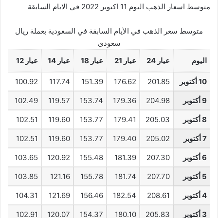
متوسط اسعار الذهب اليوم 11 اكتوبر 2022 في الايام السابقة
متوسط سعر الذهب في الأيام السابقة في السعودية بعملة ريال
سعودى
اليوم
عيار 24
عيار 21
عيار 18
عيار 14
عيار 12
10 أكتوبر
201.85
176.62
151.39
117.74
100.92
9 أكتوبر
204.98
179.36
153.74
119.57
102.49
8 أكتوبر
205.03
179.41
153.77
119.60
102.51
7 أكتوبر
205.02
179.40
153.77
119.60
102.51
6 أكتوبر
207.30
181.39
155.48
120.92
103.65
5 أكتوبر
207.70
181.74
155.78
121.16
103.85
4 أكتوبر
208.61
182.54
156.46
121.69
104.31
3 أكتوبر
205.83
180.10
154.37
120.07
102.91