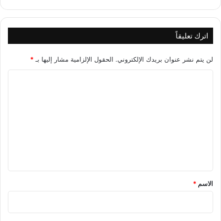
اترك تعليقاً
لن يتم نشر عنوان بريدك الإلكتروني.
الحقول الإلزامية مشار إليها بـ
*
ا
ل
ت
ع
ل
ي
ق
*
الاسم
*