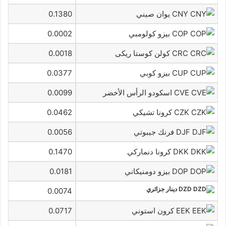
CNY يوان صيني
0.1380
COP بيزو كولومبي
0.0002
CRC كولن كوستا ريكى
0.0018
CUP بيزو كوبي
0.0377
CVE اسكودو الرأس الأخضر
0.0099
CZK كرونا تشيكي
0.0462
DJF فرنك جيبوتي
0.0056
DKK كرونا دنماركي
0.1470
DOP بيزو دومنيكاني
0.0181
DZD دينار جزائري
0.0074
EEK كرون استوني
0.0717