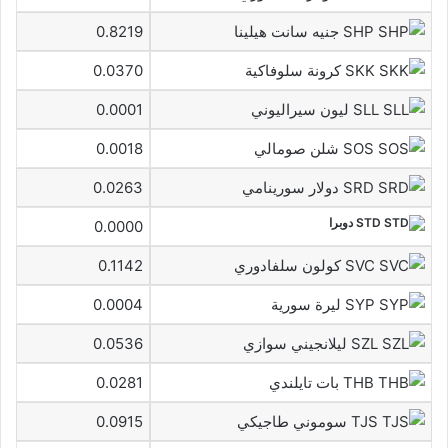
SHP جنيه سانت هيلينا
0.8219
SKK كرونة سلوفاكية
0.0370
SLL ليون سيراليوني
0.0001
SOS شلن صومالي
0.0018
SRD دولار سورينامي
0.0263
STD دوبرا
0.0000
SVC كولون سلفادوري
0.1142
SYP ليرة سورية
0.0004
SZL ليلانجيني سوازي
0.0536
THB بات تايلندي
0.0281
TJS سوموني طاجيكي
0.0915