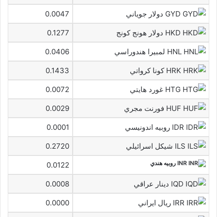
GYD دولار جوياني
0.0047
HKD دولار هونج كونج
0.1277
HNL لمبيرا هندوراسي
0.0406
HRK كونا كرواتي
0.1433
HTG غورد هايتي
0.0072
HUF فورنت مجري
0.0029
IDR روبيه اندونيسي
0.0001
ILS شيكل اسرائيلي
0.2720
INR روبيه هندي
0.0122
IQD دينار عراقي
0.0008
IRR ريال ايراني
0.0000