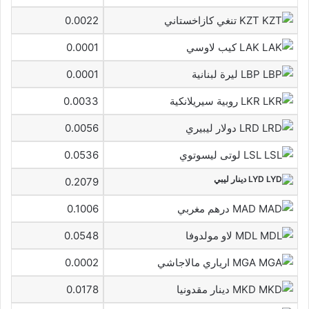
KZT تنغي كازاخستاني
0.0022
LAK كيب لاوسي
0.0001
LBP ليرة لبنانية
0.0001
LKR روبية سيريلانكية
0.0033
LRD دولار ليبيري
0.0056
LSL لوتى ليسوتوي
0.0536
LYD دينار ليبي
0.2079
MAD درهم مغربي
0.1006
MDL لاو مولدوفا
0.0548
MGA ارياري مالاجاشي
0.0002
MKD دينار مقدونيا
0.0178