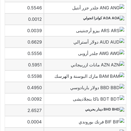
ANG جلدر جزر أنتيل
0.5546
AOA كوانزا انجولي
0.0012
ARS بيزو أرجنتينى
0.0039
AUD دولار أسترالي
0.6629
AWG جلدر أروبى
0.5556
AZN مانات ازربيجاني
0.5951
BAM مارك البوسنة و الهرسك
0.5598
BBD دولار باربادوسي
0.4950
BDT تاكا بنجلاديشى
0.0092
BHD دينار بحريني
2.6527
BIF فرنك بوروندي
0.0004