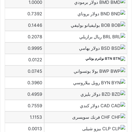
BMD دولار برمودي
1.0000
BND دولار بروناي
0.7392
BOB بوليفيانو بوليفي
0.1446
BRL ريال برازيلي
0.2078
BSD دولار بهامي
0.9995
BTN نولترم بوتاني
0.0122
BWP بولا بوتسواني
0.0745
BYN روبل بيلاروسي
0.3960
BZD دولار بليزي
0.4959
CAD دولار كندي
0.7559
CHF فرنك سويسرى
1.1153
CLP بيزو شيلى
0.0013