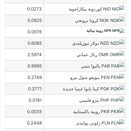
NIO كوردوبة نيكاراجوية
0.0273
NOK كرونا نرويجي
0.0925
NPR روبية نيبالية
0.0076
NZD دولار نيوزيلندي
0.6085
OMR ريال عماني
2.5974
PAB بالبوا بنمي
0.9995
PEN بنويفو سول بيرو
0.2749
PGK كينا بابوا غينيا جديدة
0.2771
PHP بيزو فلبيني
0.0181
PKR روبية باكستانية
0.0035
PLN زلوتى بولندى
0.2448