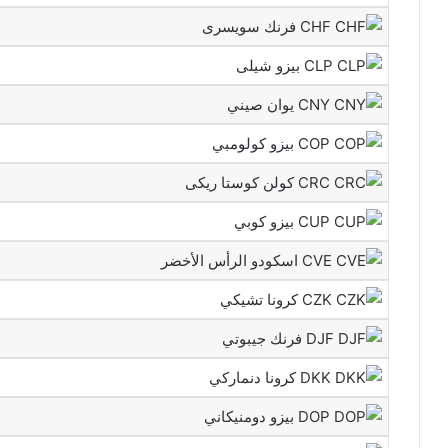
CHF فرنك سويسرى
CLP بيزو شيلى
CNY يوان صيني
COP بيزو كولومبي
CRC كولن كوستا ريكى
CUP بيزو كوبي
CVE اسكودو الرأس الأخضر
CZK كرونا تشيكي
DJF فرنك جيبوتي
DKK كرونا دنماركي
DOP بيزو دومنيكاني