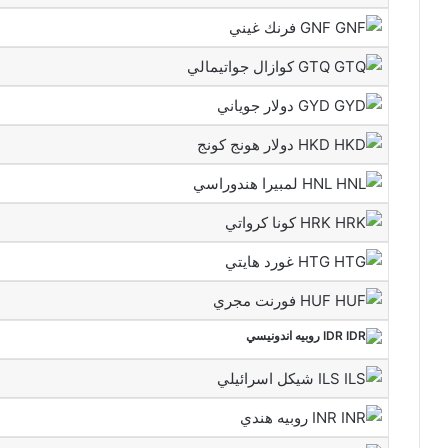
GNF فرنك غيني
GTQ كوازال جواتيمالي
GYD دولار جوياني
HKD دولار هونج كونج
HNL لمبيرا هندوراسي
HRK كونا كرواتي
HTG غورد هايتي
HUF فورنت مجري
IDR روبيه اندونيسي
ILS شيكل اسرائيلي
INR روبيه هندي