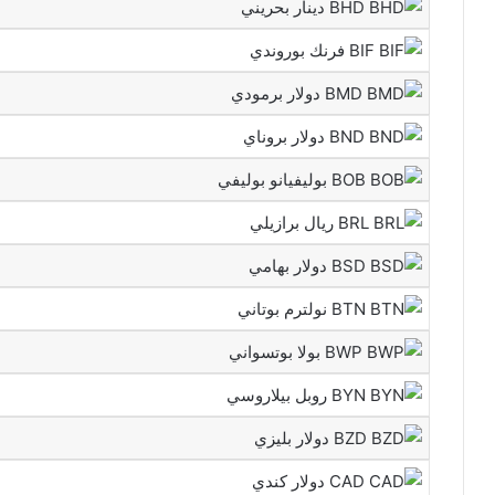
BHD دينار بحريني
BIF فرنك بوروندي
BMD دولار برمودي
BND دولار بروناي
BOB بوليفيانو بوليفي
BRL ريال برازيلي
BSD دولار بهامي
BTN نولترم بوتاني
BWP بولا بوتسواني
BYN روبل بيلاروسي
BZD دولار بليزي
CAD دولار كندي