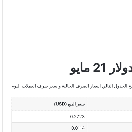
2 مايو
سعر البيع (USD)
0.2723
0.0114