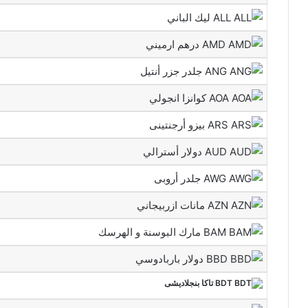
ALL ليك الباني
AMD درهم ارميني
ANG جلدر جزر أنتيل
AOA كوانزا انجولي
ARS بيزو أرجنتينى
AUD دولار أسترالي
AWG جلدر أروبى
AZN مانات ازربيجاني
BAM مارك البوسنة و الهرسك
BBD دولار باربادوسي
BDT تاكا بنجلاديشى