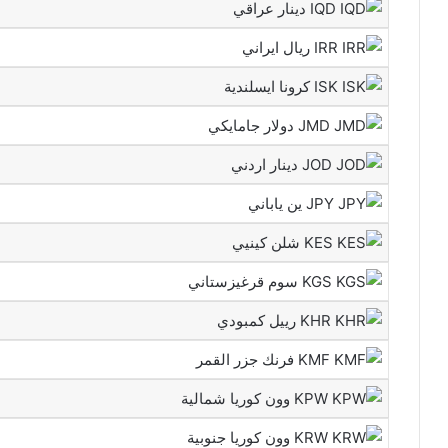
IQD دينار عراقي
IRR ريال ايراني
ISK كرونا ايسلندية
JMD دولار جامايكي
JOD دينار اردني
JPY ين ياباني
KES شلن كينيي
KGS سوم قرغيزستاني
KHR رييل كمبودي
KMF فرنك جزر القمر
KPW وون كوريا شمالية
KRW وون كوريا جنوبية