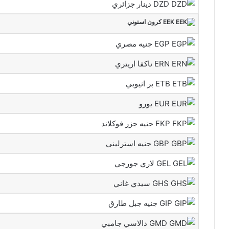
DZD دينار جزائري
EEK كرون استوني
EGP جنيه مصري
ERN ناكفا اريتري
ETB بر اثيوبي
EUR يورو
FKP جنيه جزر فوكلاند
GBP جنيه استرليني
GEL لاري جورجي
GHS سيدي غاني
GIP جنيه جبل طارق
GMD دالاسي جامبي