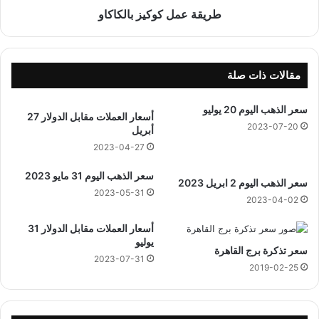
4
و
طريقة عمل كوكيز بالكاكاو
ه
ك
ج
ي
ر
ز
ي
ب
مقالات ذات صلة
ا
ل
سعر الذهب اليوم 20 يوليو
أسعار العملات مقابل الدولار 27
ك
2023-07-20
أبريل
ا
ك
2023-04-27
ا
سعر الذهب اليوم 31 مايو 2023
و
سعر الذهب اليوم 2 ابريل 2023
2023-05-31
2023-04-02
أسعار العملات مقابل الدولار 31
يوليو
سعر تذكرة برج القاهرة
2023-07-31
2019-02-25