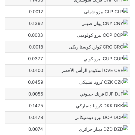
CLP بيزو شيلى
0.0012
CNY يوان صيني
0.1392
COP بيزو كولومبي
0.0003
CRC كولن كوستا ريكى
0.0018
CUP بيزو كوبي
0.0377
CVE اسكودو الرأس الأخضر
0.0100
CZK كرونا تشيكي
0.0459
DJF فرنك جيبوتي
0.0056
DKK كرونا دنماركي
0.1475
DOP بيزو دومنيكاني
0.0178
DZD دينار جزائري
0.0074