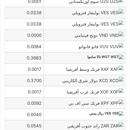
UZS سوم اوزبكستاني
0.0001
VES بوليفار فنزويلي
0.0338
VES بوليفار فنزويلي
0.0338
VND دونج فيتنامي
0.0000
VUV فاتو فانواتو
0.0084
WST تالا ساموا
0.3683
XAF فرنك وسط أفريفيا
0.0017
XCD دولار شرق الكاريبي
0.3700
XOF فرنك غرب أفريفيا
0.0017
XPF فرنك سي اف بي
0.0092
YER ريال يمني
0.0040
ZAR راند جنوب أفريقي
0.0545