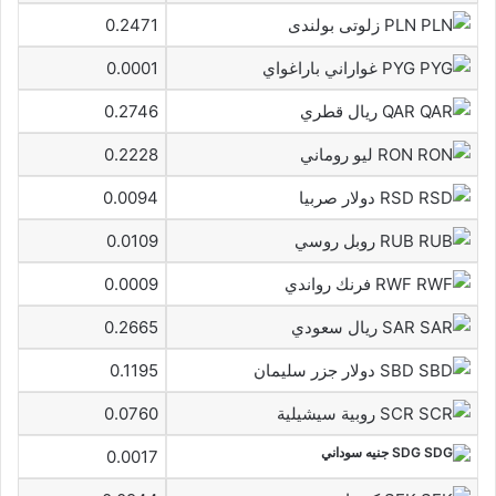
PLN زلوتى بولندى
0.2471
PYG غواراني باراغواي
0.0001
QAR ريال قطري
0.2746
RON ليو روماني
0.2228
RSD دولار صربيا
0.0094
RUB روبل روسي
0.0109
RWF فرنك رواندي
0.0009
SAR ريال سعودي
0.2665
SBD دولار جزر سليمان
0.1195
SCR روبية سيشيلية
0.0760
SDG جنيه سوداني
0.0017