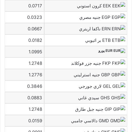
EEK كرون استوني
0.0717
EGP جنيه مصري
0.0323
ERN ناكفا اريتري
0.0667
ETB بر اثيوبي
0.0182
EUR يورو
1.0995
FKP جنيه جزر فوكلاند
1.2748
GBP جنيه استرليني
1.2776
GEL لاري جورجي
0.3846
GHS سيدي غاني
0.0883
GIP جنيه جبل طارق
1.2748
GMD دالاسي جامبي
0.0159