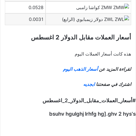
ZMW كواشا زامبى
0.0528
ZWL دولار زيمبابوي (الرابع)
0.0031
أسعار العملات مقابل الدولار 2 اغسطس
هذه كانت أسعار العملات اليوم
لقراءة المزيد عن
أسعار الذهب اليوم
اشترك في صفحتنا
ابجديه
#أسعار_العملات_مقابل_الدولار_2_اغسطس
bsuhv hgulghj lrhfg hg].ghv 2 hys's