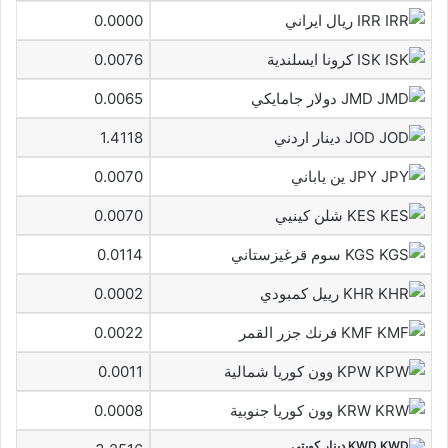
IRR ريال ايراني
0.0000
ISK كرونا ايسلندية
0.0076
JMD دولار جامايكي
0.0065
JOD دينار اردني
1.4118
JPY ين ياباني
0.0070
KES شلن كينيي
0.0070
KGS سوم قرغيزستاني
0.0114
KHR رييل كمبودي
0.0002
KMF فرنك جزر القمر
0.0022
KPW وون كوريا شمالية
0.0011
KRW وون كوريا جنوبية
0.0008
KWD دينار كويتي