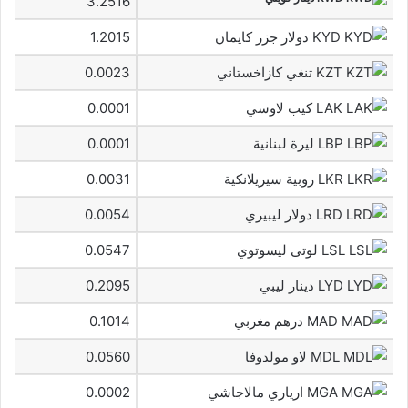
3.2516
KYD دولار جزر كايمان
1.2015
KZT تنغي كازاخستاني
0.0023
LAK كيب لاوسي
0.0001
LBP ليرة لبنانية
0.0001
LKR روبية سيريلانكية
0.0031
LRD دولار ليبيري
0.0054
LSL لوتى ليسوتوي
0.0547
LYD دينار ليبي
0.2095
MAD درهم مغربي
0.1014
MDL لاو مولدوفا
0.0560
MGA ارياري مالاجاشي
0.0002