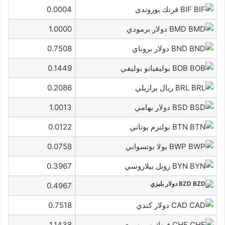
BIF فرنك بوروندي
0.0004
BMD دولار برمودي
1.0000
BND دولار بروناي
0.7508
BOB بوليفيانو بوليفي
0.1449
BRL ريال برازيلي
0.2086
BSD دولار بهامي
1.0013
BTN نولترم بوتاني
0.0122
BWP بولا بوتسواني
0.0758
BYN روبل بيلاروسي
0.3967
BZD دولار بليزي
0.4967
CAD دولار كندي
0.7518
CHF فرنك سويسرى
1.1438