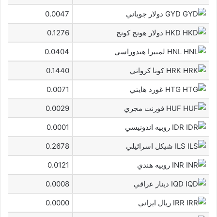
GYD دولار جوياني
0.0047
HKD دولار هونج كونج
0.1276
HNL لمبيرا هندوراسي
0.0404
HRK كونا كرواتي
0.1440
HTG غورد هايتي
0.0071
HUF فورنت مجري
0.0029
IDR روبيه اندونيسي
0.0001
ILS شيكل اسرائيلي
0.2678
INR روبيه هندي
0.0121
IQD دينار عراقي
0.0008
IRR ريال ايراني
0.0000