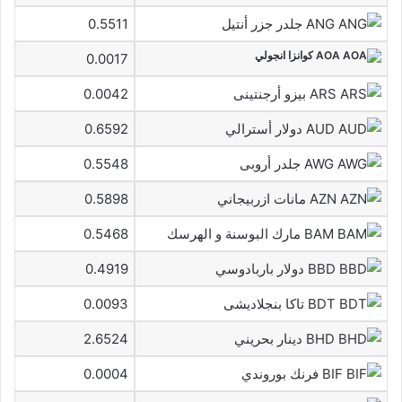
ANG جلدر جزر أنتيل
0.5511
AOA كوانزا انجولي
0.0017
ARS بيزو أرجنتينى
0.0042
AUD دولار أسترالي
0.6592
AWG جلدر أروبى
0.5548
AZN مانات ازربيجاني
0.5898
BAM مارك البوسنة و الهرسك
0.5468
BBD دولار باربادوسي
0.4919
BDT تاكا بنجلاديشى
0.0093
BHD دينار بحريني
2.6524
BIF فرنك بوروندي
0.0004