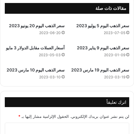
4
7
4
ذ
مقالات ذات صلة
ه
و
ج
ا
سعر الذهب اليوم 5 يوليو 2023
سعر الذهب اليوم 20 يونيو 2023
ر
ل
ي
ق
2023-06-20
2023-07-05
ع
د
سعر الذهب اليوم 9 يناير 2023
أسعار العملات مقابل الدولار 3 مايو
ة
2023-05-03
2023-01-09
1
4
سعر الذهب اليوم 19 مارس 2023
سعر الذهب اليوم 10 مارس 2023
4
4
2023-03-10
2023-03-19
ه
ج
ر
ي
اترك تعليقاً
لن يتم نشر عنوان بريدك الإلكتروني.
الحقول الإلزامية مشار إليها بـ
*
ا