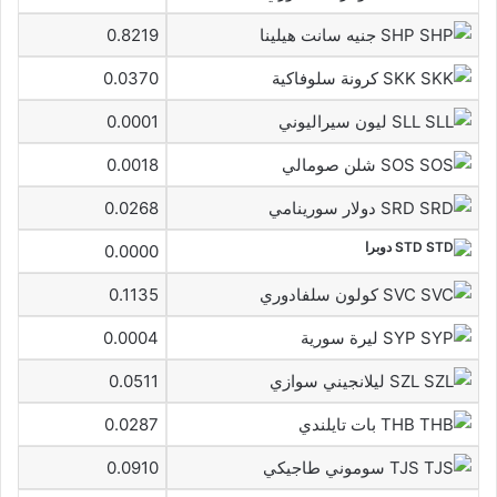
SHP جنيه سانت هيلينا
0.8219
SKK كرونة سلوفاكية
0.0370
SLL ليون سيراليوني
0.0001
SOS شلن صومالي
0.0018
SRD دولار سورينامي
0.0268
STD دوبرا
0.0000
SVC كولون سلفادوري
0.1135
SYP ليرة سورية
0.0004
SZL ليلانجيني سوازي
0.0511
THB بات تايلندي
0.0287
TJS سوموني طاجيكي
0.0910