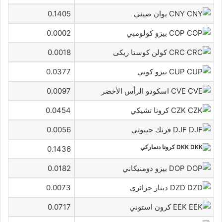
CNY يوان صيني
0.1405
COP بيزو كولومبي
0.0002
CRC كولن كوستا ريكى
0.0018
CUP بيزو كوبي
0.0377
CVE اسكودو الرأس الأخضر
0.0097
CZK كرونا تشيكي
0.0454
DJF فرنك جيبوتي
0.0056
DKK كرونا دنماركي
0.1436
DOP بيزو دومنيكاني
0.0182
DZD دينار جزائري
0.0073
EEK كرون استوني
0.0717