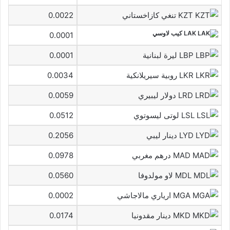
KZT تنغي كازاخستاني
0.0022
LAK كيب لاوسي
0.0001
LBP ليرة لبنانية
0.0001
LKR روبية سيريلانكية
0.0034
LRD دولار ليبيري
0.0059
LSL لوتى ليسوتوي
0.0512
LYD دينار ليبي
0.2056
MAD درهم مغربي
0.0978
MDL لاو مولدوفا
0.0560
MGA ارياري مالاجاشي
0.0002
MKD دينار مقدونيا
0.0174