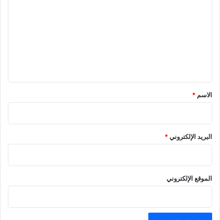
ل
ت
ع
ل
ي
ق
*
الاسم
*
البريد الإلكتروني
*
الموقع الإلكتروني