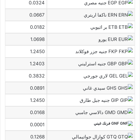
EGP جنيه مصري
0.0324
ERN ناكفا اريتري
0.0667
ETB بر اثيوبي
0.0182
EUR يورو
1.0698
FKP جنيه جزر فوكلاند
1.2450
GBP جنيه استرليني
1.2403
GEL لاري جورجي
0.3832
GHS سيدي غاني
0.0891
GIP جنيه جبل طارق
1.2450
GMD دالاسي جامبي
0.0168
GNF فرنك غيني
0.0001
GTQ كوازال جواتيمالي
0.1268