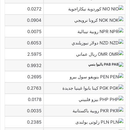
NIO كوردوبة نيكاراجوية
0.0272
NOK كرونا نرويجي
0.0904
NPR روبية نيبالية
0.0075
NZD دولار نيوزيلندي
0.6053
OMR ريال عماني
2.5975
PAB بالبوا بنمي
0.9932
PEN بنويفو سول بيرو
0.2695
PGK كينا بابوا غينيا جديدة
0.2763
PHP بيزو فلبيني
0.0178
PKR روبية باكستانية
0.0035
PLN زلوتى بولندى
0.2385