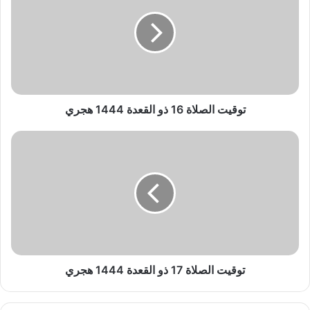
ق
ي
ت
ا
ل
ص
ل
ا
توقيت الصلاة 16 ذو القعدة 1444 هجري
ة
1
ت
6
و
ذ
ق
و
ي
ا
ت
ل
ا
ق
ل
ع
ص
د
ل
ة
ا
توقيت الصلاة 17 ذو القعدة 1444 هجري
1
ة
4
1