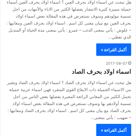
هل تبحث عن اسماء اولاد بحرف العين ؟ اسماء اولاد بحرف العين أسماء
جميلة مميزة كثيرة الانتشار يفضلها الكثير من الاباء والأمهات من اجل
تسمية مولودهم وسوف نستعرض في هذه المقالة بعض اسماء اولاد
بحرف العين مع تبيان معنى كل اسم . اسماء اولاد بحرف العين ومعانيها :
– علوش : يأتي بمعنى الذئب – عمرو : يأتي بمعنى مدة الحياة أو المنديل
الذي تغطي…
أكمل القراءة »
2017-08-07
اسماء اولاد بحرف الصاد
هل تبحث عن اسماء اولاد بحرف الصاد ؟ اسماء اولاد بحرف الصاد وتعتبر
من الاسماء الجميلة ذات الايقاع القوي المتفرد فهي اسماء عربية جميلة
تحمل الكثير من المعاني الرائعة المعبرة يفضلها بعض الناس من اجل
تسمية أولادهم بها وسوف نستعرض في هذه المقالة بعض اسماء اولاد
بحرف الصاد مع بيان معنى كل اسم . اسماء اولاد بحرف الصاد ومعانيها :
– صهيب : يأتي بمعنى…
أكمل القراءة »