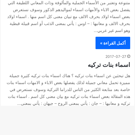
متنوعة وتعتبر من الأسماء الجملية والمألوفة وذات المعاني اللطيفة التي
يفضل بعض الاباء والأمهات اسماء لمواليدهم الذكور وسوف نستعرض
بعض اسماء اولاد بحرف الالف مع تبيان معنى كل اسم منها . اسماء اولاد
بحرف الالف و معانيها : – اوس : يأتي بمعنى الذئب أو اسم قبيلة قبطية
وهو اسم غير عربي…
أكمل القراءة »
2017-07-27
اسماء بنات تركيه
هل تبحثين عن اسماء بنات تركيه ؟ هناك اسماء بنات تركيه كثيرة جميلة
مميزة تحمل معاني جميلة لذلك يفضلها بعض الاباء و الامهات اسماء بنات
خاصة بعد متابعة الكثير من الناس للدراما التركية وسوف نستعرض في
هذه المقالة بعض اسماء بنات تركيه مع بيان معنى كل اسم . اسماء بنات
تركيه و معانيها : – جان : يأتي بمعنى الروح – جيهان : يأتي بمعنى…
أكمل القراءة »
زر
2017-07-27