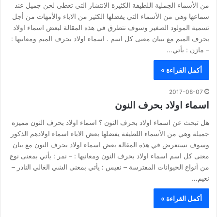
من الأسماء الجملية اللطيفة الكثيرة الانتشار التي تعطي لحن جميل عند
سماعها وهي من الأسماء التي يفضلها الكثير من الاباء والأمهات من أجل
تسمية المولود الصغير وسوف نتطرق في هذه المقالة لبعض اسماء اولاد
بحرف الميم مع تبيان معنى كل اسم . اسماء اولاد بحرف الميم ومعانيها :
– مازن : يأتي…
أكمل القراءة »
2017-08-07
اسماء اولاد بحرف النون
هل تبحث عن اسماء اولاد بحرف النون ؟ اسماء اولاد بحرف النون مميزه
جميلة وهي من الأسماء اللطيفة يفضلها بعض الاباء اسماء اولادهم الذكور
وسوف نستعرض في هذه المقالة بعض اسماء اولاد بحرف النون مع بيان
معنى كل اسم اسماء اولاد بحرف النون ومعانيها : – نمر : يأتي بمعنى نوع
من أنواع الحيوانات المفترسة – نفيس : يأتي بمعنى الشي الغالي النادر –
نعيم…
أكمل القراءة »