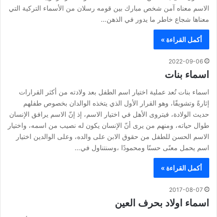
الاسم معناه آمن شخص مبارك بين قومه رسلان من الأسماء التركية التي
معناها شجاع خاطر ما يدور في الذهن…
أكمل القراءة »
2022-09-06
اسماء بنات
اسماء بنات تُعد عملية اختيار اسم الطفل بعد ولادته من أكثر القرارات
إثارةً وتشويقًا، وهو القرار الأول الذي يتخذه الوالدان بخصوص طفلهم
حديث الولادة، فيتروى الأهل في اختيار الاسم، إذ إنّ الاسم يرافق الإنسان
طوال حياته، ومنهم من يرى أنّ الإنسان يكون له نصيب من اسمه، واختيار
الاسم الحسن للطفل من حقوق الابن على والده، وعلى الوالدين اختيار
اسم يحمل معنًى حسنًا ومحمودًا ،وسنتناول في…
أكمل القراءة »
2017-08-07
اسماء اولاد بحرف العين