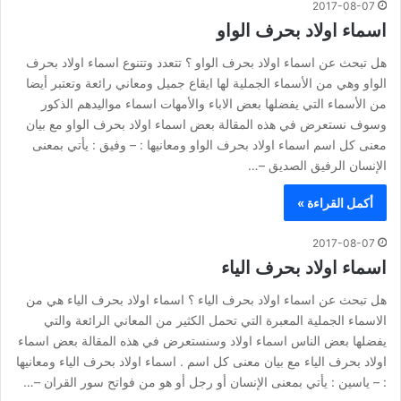
2017-08-07
اسماء اولاد بحرف الواو
هل تبحث عن اسماء اولاد بحرف الواو ؟ تتعدد وتتنوع اسماء اولاد بحرف
الواو وهي من الأسماء الجملية لها ايقاع جميل ومعاني رائعة وتعتبر أيضا
من الأسماء التي يفضلها بعض الاباء والأمهات اسماء مواليدهم الذكور
وسوف نستعرض في هذه المقالة بعض اسماء اولاد بحرف الواو مع بيان
معنى كل اسم اسماء اولاد بحرف الواو ومعانيها : – وفيق : يأتي بمعنى
الإنسان الرفيق الصديق –…
أكمل القراءة »
2017-08-07
اسماء اولاد بحرف الياء
هل تبحث عن اسماء اولاد بحرف الياء ؟ اسماء اولاد بحرف الياء هي من
الاسماء الجملية المعبرة التي تحمل الكثير من المعاني الرائعة والتي
يفضلها بعض الناس اسماء اولاد وسنستعرض في هذه المقالة بعض اسماء
اولاد بحرف الياء مع بيان معنى كل اسم . اسماء اولاد بحرف الياء ومعانيها
: – ياسين : يأتي بمعنى الإنسان أو رجل أو هو من فواتح سور القران –…