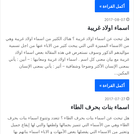
أكمل القراءة »
2017-08-07
اسماء اولاد غريبة
هل تبحث عن اسماء اولاد غريبة ؟ هناك الكثير من اسماء اولاد غريبة وهي
من الاسماء المميزة التي التي يبحث كثير من الاباء عنها من اجل تسمية
مواليدهم الذكور وسوف نستعرض في هذه المقالة بعض اسماء اولاد
غريبة مع بيان معنى كل اسم . اسماء اولاد غريبة ومعانيها : – أبين : يأتي
بمعنى الإنسان الأكثر وضوحا وشفافية – أثير : يأتي بمعنى الإنسان
المكين…
أكمل القراءة »
2017-07-27
اسماء بنات بحرف الطاء
هل تبحث عن اسماء بنات بحرف الطاء ؟ تتعدد وتتنوع اسماء بنات بحرف
الطاء وهي من الأسماء التي تتميز بجمالها ولطفها والتي لها إيقاع جميل
وتعتبر من الاسماء التي يفضلها بعض الأمهات و الاباء اسماء بناتهم بها