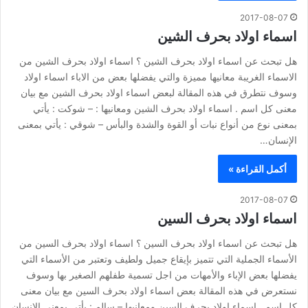
2017-08-07
اسماء اولاد بحرف الشين
هل تبحث عن اسماء اولاد بحرف الشين ؟ اسماء اولاد بحرف الشين من
الاسماء الغريبة معانيها مميزة والتي يفضلها بعض من الاباء اسماء اولاد
وسوف نتطرق في هذه المقالة لبعض اسماء اولاد بحرف الشين مع بيان
معنى كل اسم . اسماء اولاد بحرف الشين ومعانيها : – شوكت : يأتي
بمعنى نوع من أنواع نبات أو القوة والشدة والبأس – شوقي : يأتي بمعنى
الإنسان…
أكمل القراءة »
2017-08-07
اسماء اولاد بحرف السين
هل تبحث عن اسماء اولاد بحرف السين ؟ اسماء اولاد بحرف السين من
الأسماء الجملية التي تتميز بإيقاع جميل ولطيف وتعتبر من الأسماء التي
يفضلها بعض الإباء والأمهات من اجل تسمية طفلهم الصغير بها وسوف
نستعرض في هذه المقالة بعض اسماء اولاد بحرف السين مع بيان معنى
كل اسم . اسماء اولاد بحرف السين ومعانيها – سالم : يأتي بمعنى الإنسان