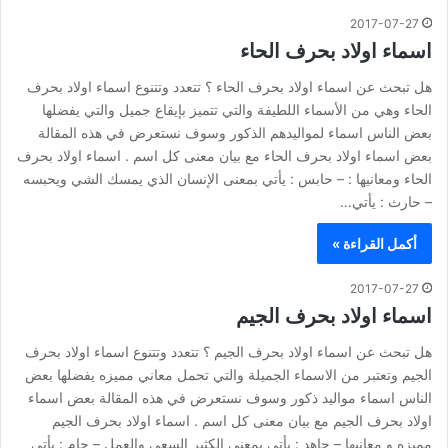
2017-07-27
اسماء اولاد بحرف الحاء
هل تبحث عن اسماء اولاد بحرف الحاء ؟ تتعدد وتتنوع اسماء اولاد بحرف
الحاء وهي من الأسماء اللطيفة والتي تتميز بإيقاع جميل والتي يفضلها
بعض الناس اسماء لمواليدهم الذكور وسوف نستعرض في هذه المقالة
بعض اسماء اولاد بحرف الحاء مع بيان معنى كل اسم . اسماء اولاد بحرف
الحاء ومعانيها : – حابس : يأتي بمعنى الإنسان الذي يمسك الشي ويحبسه
– حارث : يأتي…
أكمل القراءة »
2017-07-27
اسماء اولاد بحرف الجيم
هل تبحث عن اسماء اولاد بحرف الجيم ؟ تتعدد وتتنوع اسماء اولاد بحرف
الجيم وتعتبر من الاسماء الجميلة والتي تحمل معاني مميزه يفضلها بعض
الناس اسماء مواليد ذكور وسوف نستعرض في هذه المقالة بعض اسماء
اولاد بحرف الجيم مع بيان معنى كل اسم . اسماء اولاد بحرف الجيم
مميزه و معانيها – جاهد : يأتي بمعنى الكثير السعي والعمل – جام : يأتي