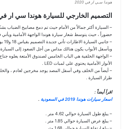
هوندا سـي ار في 2020
التصميم الخارجي للسيارة هوندا سي ار في 2020 الجديد
– السيارة أكثر جمالاً من الأمام حيث تم دمج مصابيح الضباب بش
حضوراً ، حيث يتوسط شعار سيارة هوندا الواجهة الأمامية ويأتي
– جا
وبأسفل الأبواب يكون هنالك مداس من أجل الصعود إلى السيارة 
– الواجهة الخلفية هي الباب الخامس لصندوق الأمتعة يعلوه جناح
الأنوار الأمامية يحتوي على لمبات LED .
– أيضاً من الخلف وفي أسفل المصد يوجد مخرجين لعادم ، والخل
طراز السيارة .
اقرأ أيضاً :
اسعار سيارات هوندا 2019 في السعودية
.
– يبلغ طول السيارة حوالي 4.62 متر .
– يبلغ عرض السيارة حوالي 1.85 متر .
– يبلغ ارتفاع السيارة حوالي 1.68 متر .