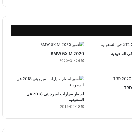
BMW 5X M 2020
2020-01-24
اسعار سيارات لمبرجيني 2018 في
السعودية
2019-02-18