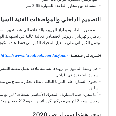
– المسافة بين محاور القاعدة للسيارة 2.65 متر .
التصميم الداخلي والمواصفات الفنية للسيارة 
– المقصورة الداخلية بطراز الهايبرد باالاضافة إلى عصا تغيير ا
رياضي وكهربائي ، ويوفر الاقتصادي فعالية عالية في استهلاك ال
ويعمل الكهربائي على تشغيل المحرك الكهربائي فقط عندما تكون
اشترك في صفحتنا :
https://www.facebook.com/abjadih
السيارة المتوفرة في الداخل .
السائق .
بمحرك بسعة 2 لتر مع محركين كهربائيين ، بقوة 212 حصان مع توفير بنسبة تصل إلى 50% من استهلاك الوقود .
سعر هوندا سي ار في 2020