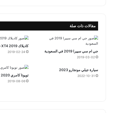
مقالات ذات صلة
كاديلاك XT4 2019 في السعودية
جي ام سي سييرا 2019 في السعودية
2019-02-24
2019-03-02
سيارة جيلي مونجارو 2023
تويوتا كامري TRD 2020
2022-10-31
2019-08-06