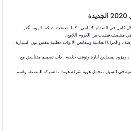
ة
كل كامل في الصدام الأمامي ، كما أصبحت شبكة التهوية أكثر
 في منتصف قضيب من الكروم اللامع .
نبي السيارة الاطارات تأتي جديدة التصميم بقیاس 18 و19 بوصة ، والمرايا الجانبية ومقابض الأبواب مطلية بنفس لون السيارة ،
.
 ، ومزود بمصابيح انارة وتوقف خلفية ، ذات تصميم متناسق مع
فية في السيارة تحمل هوية شركة هوندا ، الشركة المصنعة واسم