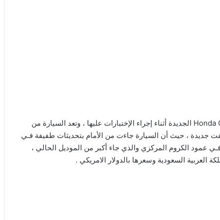
هوندا سي ار في 2020 ، كشفت هونـدا عن السيارة Honda CR-V 2020 الجديدة أثناء إجراء الإختبارات عليها ، وتعد السيارة من
 جديدة ، حيث أن السيارة جاءت من الأمام بتحديثات طفيفة فـي
 فـي عمود الكروم المركزي والذي جاء أكبر من الموديل الحالي ،
العربية السعودية وسعرها بالدولار الامريكي .