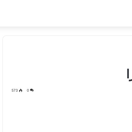
573
0