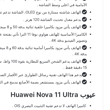
الأمامية في اعلى وسط الشاشة .
الهاتف شاشته ممتازة من نوع OLED، الشاشة تدعم تقنية HDR10 وتأتي محمية بطبقة زجاج من نوع Kunlun Glass .
يدعم معدل تحديث الشاشة 120 هرتز .
الهاتف يأتي مزود بكاميرا خلفية ثنائية بدقة 50 و 8 ميجابكسل.
وتصوير الفيديو بدقة 4K .
الهاتف 
بدقة 4K .
15 دقيقة فقط .
يدعم هذا الهاتف تقنية رسائل الطوارئ عبر الأقمار الصنا
الهاتف يأتي مزود بمستشعر بصمة الأصابع مدمج في ال
عيوب Huawei Nova 11 Ultra
كاميرا الهاتف لا تدعم تقنية التثبيت البصري OIS .