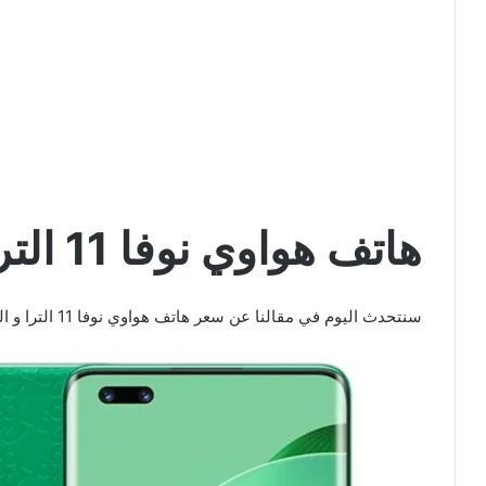
هاتف هواوي نوفا 11 الترا
سنتحدث اليوم في مقالنا عن سعر هاتف هواوي نوفا 11 الترا و المواصفات العامة له تابع معنا القراءة.