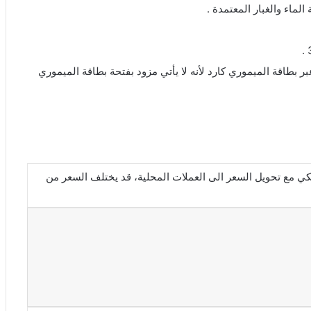
الماء والغبار المعتمدة .
ر بطاقة الميموري كارد لأنه لا يأتي مزود بفتحة بطاقة الميموري
لترا بالدولار الأمريكي مع تحويل السعر الى العملات المحلية، قد يختلف السعر من