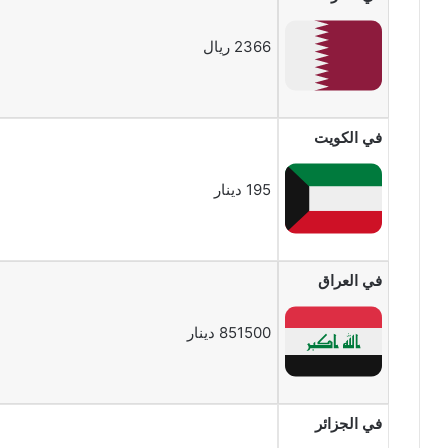
2366 ريال
في الكويت
195 دينار
في العراق
851500 دينار
في الجزائر