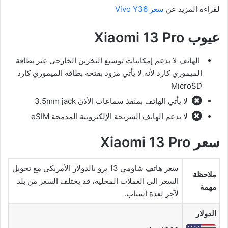
لقراءة المزيد عن
سعر Vivo Y36
عيوب Xiaomi 13 Pro
الهاتف لا يدعم إمكانيات توسيع التخزين الخارجي عبر بطاقة
الميموري كارد لأنه لا يأتي مزود بفتحة بطاقة الميموري كارد
MicroSD
لا يأتي الهاتف بمنفذ سماعات الأذن 3.5mm jack
لا يدعم الهاتف الشريحة الإلكترونية المدمجة eSIM
سعر Xiaomi 13 Pro
سعر هاتف شاومي 13 برو بالدولار الأمريكي مع تحويل
ملاحظة
السعر الى العملات المحلية، قد يختلف السعر من بلد
مهمة
لآخر لعدة أسباب.
الدولار