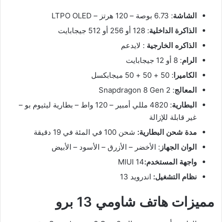
الشاشة
: 6.73 بوصة – 120 هرتز – LTPO OLED
الذاكرة الداخلية
: 128 أو 256 أو 512 جيجابايت
الذاكره الخارجية
: لايدعم
الرام
: 8 أو 12 جيجابايت
الكاميرا
: 50 + 50 + 50 ميجابكسل
المعالج
: Snapdragon 8 Gen 2
البطارية
: 4820 مللي أمبير – 120 واط – بطارية ليثيوم بو –
غير قابلة للإزالة
مدة شحن البطارية:
شحن 100 في المئة في 19 دقيقة
الوان الجهاز
: الأخضر – الأزرق – الأسود – الأبيض
واجهة المستخدم:
MIUI 14
نظام التشغيل:
اندرويد 13
مميزات هاتف شاومي 13 برو