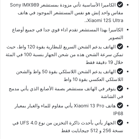
الكاميرا الأساسية تأتي مزودة بمستشعر Sony IMX989
مقاس واحد إنش هو نفس المستشعر الموجود في هاتف
Xiaomi 12S Ultra،.
الكاميرا بهذا المستشعر تقدم اداء قوي جدا في جميع أوضاع
التصوير
الهاتف يدعم الشحن السريع للبطارية بقوة 120 واط، حيث
تمكن سرعة الشحن هذه من شحن الجهاز بنسبة 100 في المئة
خلال 19 دقيقة فقط
الهاتف يدعم الشحن اللاسلكي بقوة 50 واط والشحن
اللاسلكي العكسي بقوة 10 واط
يتوفر في الهاتف مستشعر بصمة الأصابع الذي يأتي مدمج
في الشاشة
هاتف Xiaomi 13 Pro يأتي مقاوم للماء والغبار بمعيار
IP68
الجهاز يأتي بأحدث ذاكرة التخزين من نوع UFS 4.0 في
نسخة 256 و 512 جيجابايت فقط