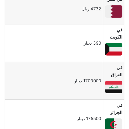
4732 ريال
في
الكويت
390 دينار
في
العراق
1703000 دينار
في
الجزائر
175500 دينار