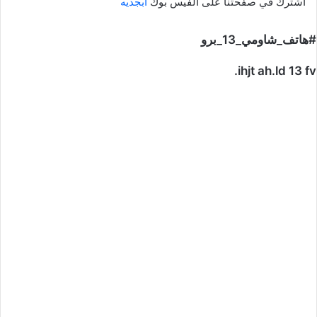
اشترك في صفحتنا على الفيس بوك
ابجديه
#هاتف_شاومي_13_برو
ihjt ah.ld 13 fv.