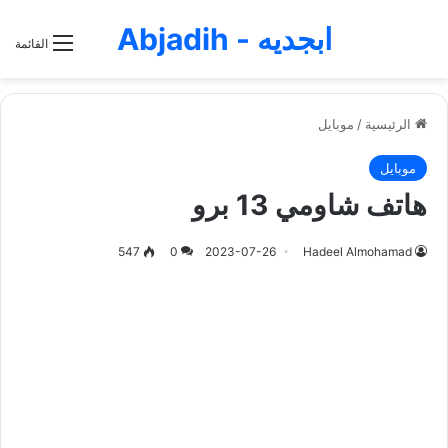
ابجديه - Abjadih
القائمة
الرئيسية
/
موبايل
موبايل
هاتف شاومي 13 برو
547
0
2023-07-26
Hadeel Almohamad