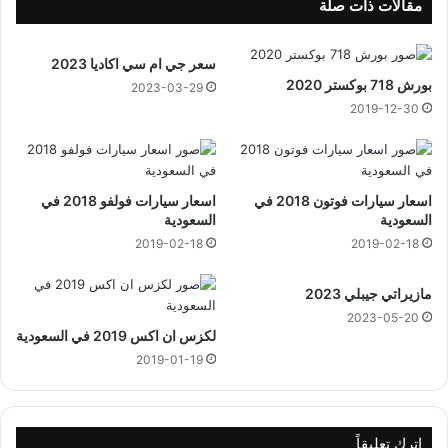
م
مقالات ذات صلة
ا
ر
سعر جي ام سي اكاديا 2023
و
بورش 718 بوكستر 2020
Z
2023-03-29
L
2019-12-30
1
2
0
2
اسعار سيارات فوتون 2018 في
اسعار سيارات فولفو 2018 في
3
السعودية
السعودية
2019-02-18
2019-02-18
مازيراتي جيبلي 2023
2023-05-20
لكزس ان اكس 2019 في السعودية
2019-01-19
اترك تعليقاً