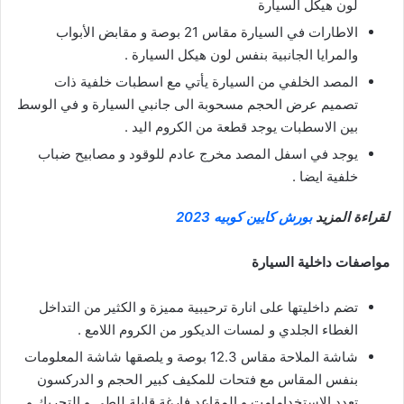
لون هيكل السيارة
الاطارات في السيارة مقاس 21 بوصة و مقابض الأبواب
والمرايا الجانبية بنفس لون هيكل السيارة .
المصد الخلفي من السيارة يأتي مع اسطبات خلفية ذات
تصميم عرض الحجم مسحوبة الى جانبي السيارة و في الوسط
بين الاسطبات يوجد قطعة من الكروم اليد .
يوجد في اسفل المصد مخرج عادم للوقود و مصابيح ضباب
خلفية ايضا .
لقراءة المزيد
بورش كايين كوبيه 2023
مواصفات داخلية السيارة
تضم داخليتها على انارة ترحيبية مميزة و الكثير من التداخل
الغطاء الجلدي و لمسات الديكور من الكروم اللامع .
شاشة الملاحة مقاس 12.3 بوصة و يلصقها شاشة المعلومات
بنفس المقاس مع فتحات للمكيف كبير الحجم و الدركسون
تعدد الاستخدامامت و المقاعد فارغة قابلة للطي و التحريك و