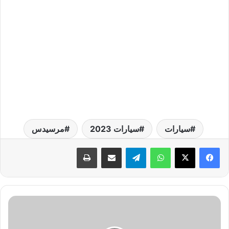
سيارات
سيارات 2023
مرسيدس
واتساب
تيلقرام
مشاركة عبر البريد
طباعة
ط
ر
ي