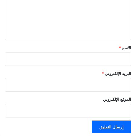
ت
ع
ل
ي
ق
*
الاسم
*
البريد الإلكتروني
*
الموقع الإلكتروني