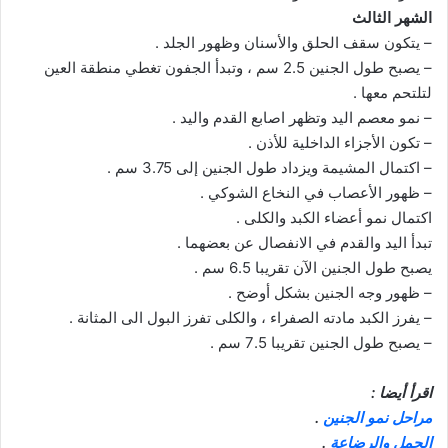
الشهر الثالث
– يتكون سقف الحلق والأسنان وظهور الجلد .
– يصبح طول الجنين 2.5 سم ، وتبدأ الجفون تغطي منطقة العين
لتلتحم معها .
– نمو معصم اليد وتظهر اصابع القدم واليد .
– تكون الأجزاء الداخلية للأذن .
– اكتمال المشيمة ويزداد طول الجنين إلى 3.75 سم .
– ظهور الأعصاب في النخاع الشوكي .
اكتمال نمو أعضاء الكبد والكلى .
تبدأ اليد والقدم في الانفصال عن بعضهما .
يصبح طول الجنين الآن تقريبا 6.5 سم .
– ظهور وجه الجنين بشكل أوضح .
– يفرز الكبد مادته الصفراء ، والكلى تفرز البول الى المثانة .
– يصبح طول الجنين تقريبا 7.5 سم .
اقرأ أيضا :
مراحل نمو الجنين
.
الحمل والرضاعة
.