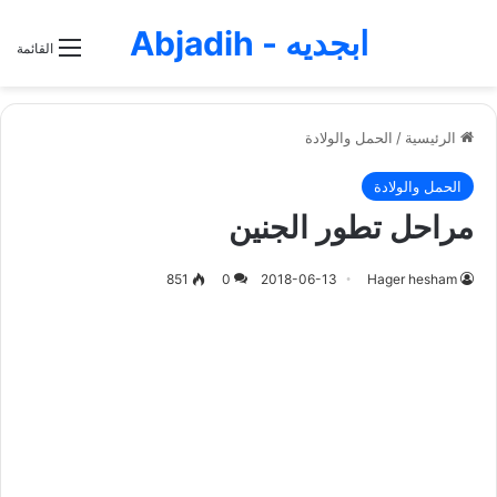
ابجديه - Abjadih
القائمة
الرئيسية
/
الحمل والولادة
الحمل والولادة
مراحل تطور الجنين
851
0
2018-06-13
Hager hesham