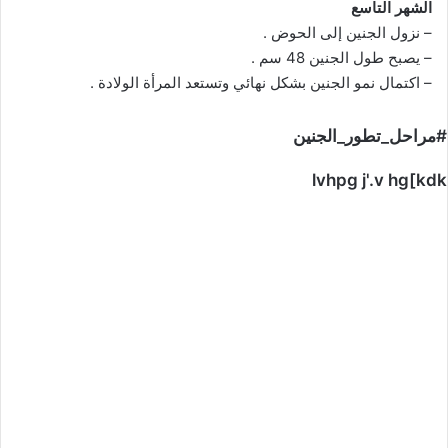
الشهر التاسع
– نزول الجنين إلى الحوض .
– يصبح طول الجنين 48 سم .
– اكتمال نمو الجنين بشكل نهائي وتستعد المرأة الولادة .
#مراحل_تطور_الجنين
lvhpg j'.v hg[kdk