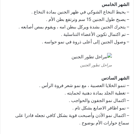
الشهر الخامس
– يحيط النخاع الشوكي في ظهر الجنين بمادة النخاع .
– يصبح طول الجنين 15 سم وترتفع بطن الأم .
– يتحرك الجنين بشدة ويركل ببطن امه ، ويقوم بمص أصابعه .
– تم اكتمال تكوين الأعضاء التناسلية .
– وصول الجنين إلى أعلى ذروة في نمو حواسه .
مراحل تطور الجنين
الشهر السادس
– تنمو الخلايا العصبية ، مع نمو شعر فروة الرأس .
– تغطية الجلد بمادة دهنية لحمايته .
– اكتمال نمو الجفون والحواجب .
– نمو اظافر الاصابع بشكل تام .
– اكتمال نمو الأذن وأصبحت قوية بشكل كافي تجعله قادرا على
سماع حوارات الأم بوضوح .