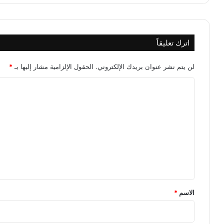
اترك تعليقاً
لن يتم نشر عنوان بريدك الإلكتروني.
الحقول الإلزامية مشار إليها بـ
*
ا
ل
ت
ع
ل
ي
ق
*
الاسم
*