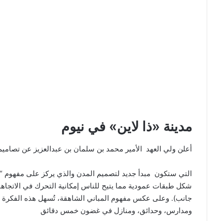
مدينة «ذا لاين» في نيوم
أعلن ولي العهد الأمير محمد بن سلمان بن عبدالعزيز عن تصاميم 
التي ستكون مبدأ جديد لتصميم المدن والذي يركز على مفهوم “انعد
شكل طبقات عمودية مما يتيح للناس إمكانية التحرك في الاتجاها
جانب). وعلى عكس مفهوم المباني الشاهقة، تُسهل هذه الفكرة عم
ومدارس، وحدائق، ومنازل في غضون خمس دقائق