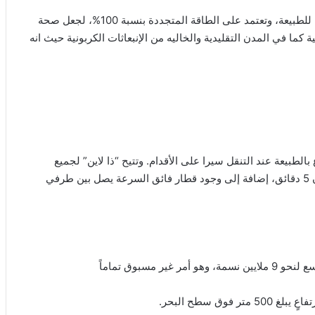
وستسهم مدينة ذا لاين في المحافظة على 95% من أراضي نيوم للطبيعة، وتعتمد على الطاقة المتجددة بنسبة 100%، لجعل صحة
ية كما في المدن التقليدية والخاليه من الإنبعاثات الكربونية حيث انه
الطبيعة عند التنقل سيرا على الأقدام. وتتيح “ذا لاين” لجميع
السكان إمكانية الوصول إلى جميع المرافق والخدمات في غضون 5 دقائق، إضافة إلى وجود قطار فائق السرعة يصل بين طرفي