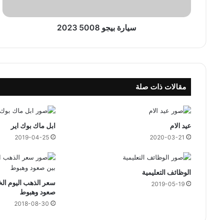
ج
و
5
سيارة بيجو 5008 2023
0
0
8
2
0
مقالات ذات صلة
2
3
عيد الام
ابل ماك بوك اير
2019-04-25
2020-03-21
الوظائف التعليمية
سعر الذهب اليوم ا
2019-05-19
صعود وهبوط
2018-08-30