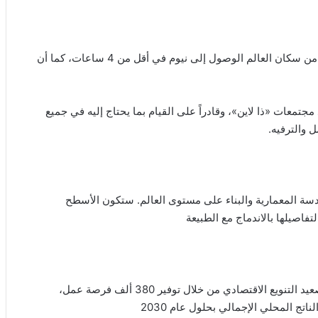
لبحرالأحمر، حيث يستطيع 40% من سكان العالم الوصول إلى نيوم في أقل من 4 ساعات، كما أن
جتمعات «ذا لاين»، وقادراً على القيام بما يحتاج إليه في جميع
ندسة المعمارية والبناء على مستوى العالم. ستكون الأسطح
فاصيلها بالاندماج مع الطبيعة
ؤية المملكة 2030 على صعيد التنويع الاقتصادي من خلال توفير 380 ألف فرصة عمل،