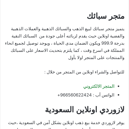
متجر سبائك
يتميز متجر سبائك لبيع الذهب والسبائك الذهبية والعملات الذهبية
والفضية اونلاين حيث يقدم لزبائنه أعلى جودة من السبائك النقية
بدرجة 999.9 ويكون الضمان مدى الحياة ، ويوجد توصيل لجميع انحاء
المملكة في اسرع وقت ، كما يلتزم بتحديث الاسعار على السبائك
والمنتجات على المتجر اولا بأول
للتواصل والشراء اونلاين من المتجر من خلال :
المتجر الالكتروني
الواتس آب : 966560622424+
لازوردي اونلاين السعودية
يوفر لازوردي خدمة بيع ذهب اونلاين بشكل آمن في السعودية ،حيث