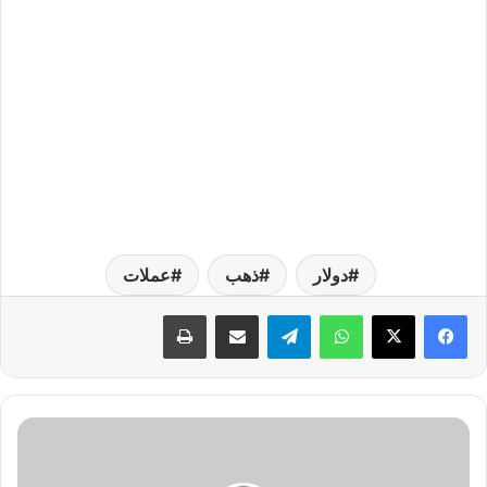
دولار
ذهب
عملات
واتساب
تيلقرام
مشاركة عبر البريد
طباعة
ك
ي
ف