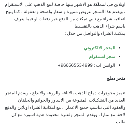
اونلاين في لمملكة هو الاشهر بينها خاصة لبيع الذهب على الانستقرام
، ويقدم هذا المتجر عروض مميزة واسعار واضحة ومعقولة ، كما يتيح
اتفاقية شراء مع تابي تمكنك من الدفع عبر دفعات او فيما يعرف
باسم شراء الذهب بالتقسيط
يمكنك الشراء والتواصل من خلال :
المتجر الالكتروني
متجر انستقرام
الواتس آب : 966565534999+
متجر دملج
تتميز مجوهرات دملج للذهب بالاناقة والروعة والابداع ، ويقدم المتجر
العديد من التشكيلات المتنوعة من الاساور والخواتم والحلقان
والعقود التي تناسب جميع الاعمار ، مع امكانية الشراء اونلاين والدفع
لاحقا مع تمارا ، ويقدم المتجر ولفترة محدودة هدية اسورة مع كل
طلب