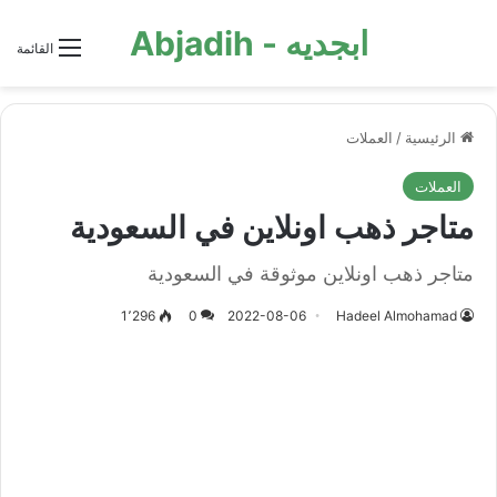
ابجديه - Abjadih
القائمة
الرئيسية
/
العملات
العملات
متاجر ذهب اونلاين في السعودية
متاجر ذهب اونلاين موثوقة في السعودية
1٬296
0
2022-08-06
Hadeel Almohamad