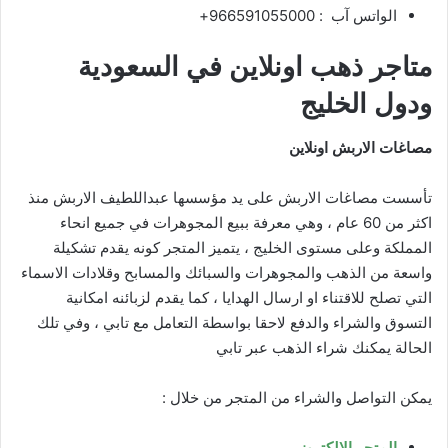
الواتس آب :
966591055000+
متاجر ذهب اونلاين في السعودية
ودول الخليج
مصاغات الاربش اونلاين
تأسست مصاغات الاربش على يد مؤسسها عبداللطيف الاربش منذ
اكثر من 60 عام ، وهي معرفة ببيع المجوهرات في جميع انحاء
المملكة وعلى مستوى الخليج ، يتميز المتجر كونه يقدم تشكيلة
واسعة من الذهب والمجوهرات والسبائك والمسابح وقلادات الاسماء
التي تصلح للاقتناء او ارسال الهدايا ، كما يقدم لزبائنه امكانية
التسوق والشراء والدفع لاحقا بواسطة التعامل مع تابي ، وفي تلك
الحالة يمكنك شراء الذهب عبر تابي
يمكن التواصل والشراء من المتجر من خلال :
المتجر الالكتروني