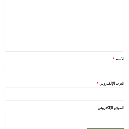
ل
ت
ع
ل
ي
ق
*
الاسم
*
البريد الإلكتروني
*
الموقع الإلكتروني