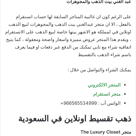
عبد الغني بيت الذهب والمجوهرات
على الرغم كون ان غالبية المتاجر السابقة لها حساب انستقرام
بالفعل ، الا ان متجر عبدالغني بيت الذهب والمجوهرات لبيع الذهب
اونلاين في لمملكة هو الاشهر بينها خاصة لبيع الذهب على الانستقرام
، ويقدم هذا المتجر عروض مميزة واسعار واضحة ومعقولة ، كما يتيح
اتفاقية شراء مع تابي تمكنك من الدفع عبر دفعات او فيما يعرف
باسم شراء الذهب بالتقسيط
يمكنك الشراء والتواصل من خلال :
المتجر الالكتروني
متجر انستقرام
الواتس آب : 966565534999+
ذهب تقسيط اونلاين في السعودية
متجر The Luxury Closet