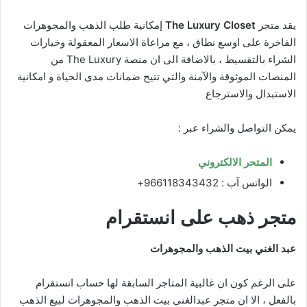
يقد متجر
The Luxury Closet
إمكانية طلب الذهب والمجوهرات
الفاخرة على اوسع نطاق ، مع مراعاة الاسعار المعقولة وخيارات
الشراء بالتقسيط ، بالاضافة الى ان منصة The Luxury من
المنصات الموثوقة والآمنة والتي تتيح ضمانات مدى الحياة و امكانية
الاستبدال والاسترجاع
يمكن التواصل والشراء عبر :
المتحر الالكتروني
الواتس آب : 966118343432+
متجر ذهب على انستقرام
عبد الغني بيت الذهب والمجوهرات
على الرغم كون ان غالبية المتاجر السابقة لها حساب انستقرام
بالفعل ، الا ان متجر عبدالغني بيت الذهب والمجوهرات لبيع الذهب