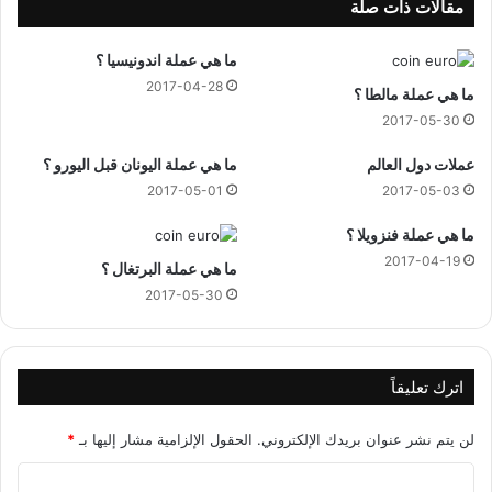
ي
ء
مقالات ذات صلة
ة
ما هي عملة اندونيسيا ؟
2017-04-28
ما هي عملة مالطا ؟
2017-05-30
عملات دول العالم
ما هي عملة اليونان قبل اليورو ؟
2017-05-01
2017-05-03
ما هي عملة فنزويلا ؟
2017-04-19
ما هي عملة البرتغال ؟
2017-05-30
اترك تعليقاً
لن يتم نشر عنوان بريدك الإلكتروني.
الحقول الإلزامية مشار إليها بـ
*
ا