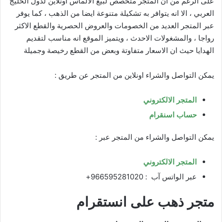
على الرغم من ان المتجر متخصص لبيع الالماس اونلاين لدول الخليج
العربي ، الا انه يتوافر به تشكيلة متنوعة ايضا من الذهب ، كما يوفر
عبر المتجر العديد من الخصومات والعروض الحصرية والقطع الاكثر
رواجا ، والمشغولات الاحدث ، ويتميز الموقع انه مناسب لتقديم
الهدايا حيث ان الاسعار متفاوتة وبعض من القطع رخيصة وجميلة
يمكن التواصل والشراء اونلاين من المتجر عن طريق :
المتجر الالكتروني
حساب اسنقرام
يمكن التواصل والشراء من المتجر عبر :
المتجر الالكتروني
عبر الواتس آب :
966595281020+
متجر ذهب على انستقرام