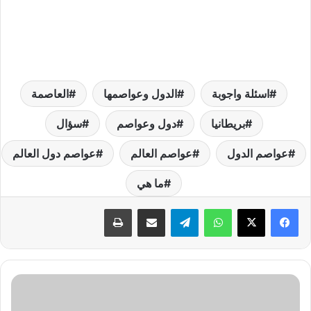
اسئلة واجوبة
الدول وعواصمها
العاصمة
بريطانيا
دول وعواصم
سؤال
عواصم الدول
عواصم العالم
عواصم دول العالم
ما هي
واتساب
تيلقرام
مشاركة عبر البريد
طباعة
م
ا
ه