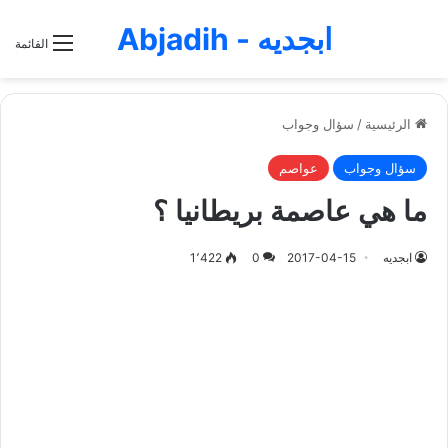
ابجديه - Abjadih
القائمة
الرئيسية
/
سؤال وجواب
سؤال وجواب
عواصم
ما هي عاصمة بريطانيا ؟
ابجديه
2017-04-15
0
1٬422