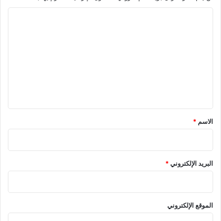
ا
ل
ت
ع
ل
ي
ق
*
الاسم
*
البريد الإلكتروني
*
الموقع الإلكتروني