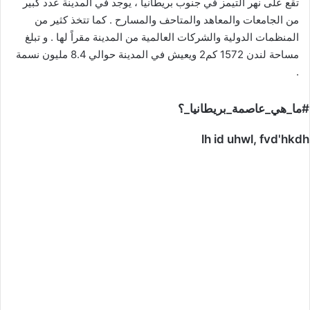
تقع على نهر التيمز في جنوب بريطانيا ، يوجد في المدينة عدد كبير
من الجامعات والمعاهد والمتاحف والمسارح . كما تتخذ كثير من
المنظمات الدولية والشركات العالمية من المدينة مقراً لها . و تبلغ
مساحة لندن 1572 كم2 ويعيش في المدينة حوالي 8.4 مليون نسمة
.
#ما_هي_عاصمة_بريطانيا_؟
lh id uhwl, fvd'hkdh