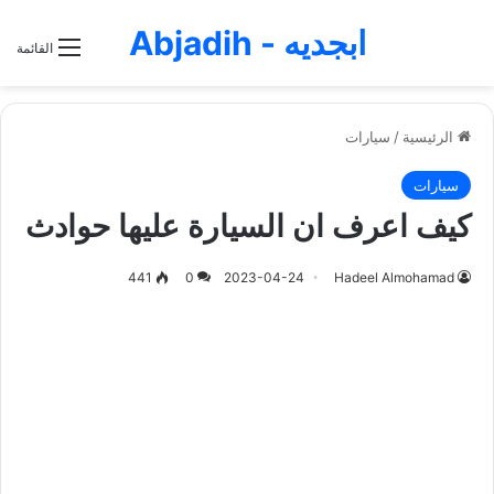
ابجديه - Abjadih
القائمة
الرئيسية
/
سيارات
سيارات
كيف اعرف ان السيارة عليها حوادث
441
0
2023-04-24
Hadeel Almohamad