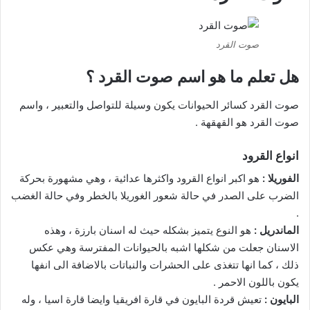
صوت القرد
هل تعلم ما هو اسم صوت القرد ؟
صوت القرد كسائر الحيوانات يكون وسيلة للتواصل والتعبير ، واسم
صوت القرد هو القهقهة .
انواع القرود
الفوريلا :
هو اكبر انواع القرود واكثرها عدائية ، وهي مشهورة بحركة
الضرب على الصدر في حالة شعور الغوريلا بالخطر وفي حالة الغضب
.
الماندريل :
هو النوع يتميز بشكله حيث له اسنان بارزة ، وهذه
الاسنان جعلت من شكلها اشبه بالحيوانات المفترسة وهي عكس
ذلك ، كما انها تتغذى على الحشرات والنباتات بالاضافة الى انفها
يكون باللون الاحمر .
البايون :
تعيش قردة البايون في قارة افريقيا وايضا قارة اسيا ، وله