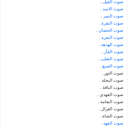
صوت الفيل
.
صوت الاسد
.
صوت النمر
.
صوت البقرة
.
صوت الحصان
.
صوت البقره
.
صوت الهدهد
.
صوت الفأر
.
صوت الثعلب
.
صوت الضبع
.
صوت الثور .
صوت النحلة .
صوت الناقة .
صوت القهدي .
صوت النعامة .
صوت الغزال .
صوت الشاة .
صوت الفهد
.