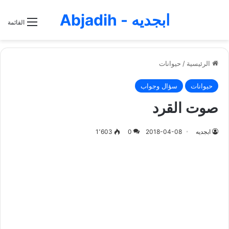
ابجديه - Abjadih
القائمة
الرئيسية
/
حيوانات
حيوانات
سؤال وجواب
صوت القرد
ابجديه
2018-04-08
0
1٬603