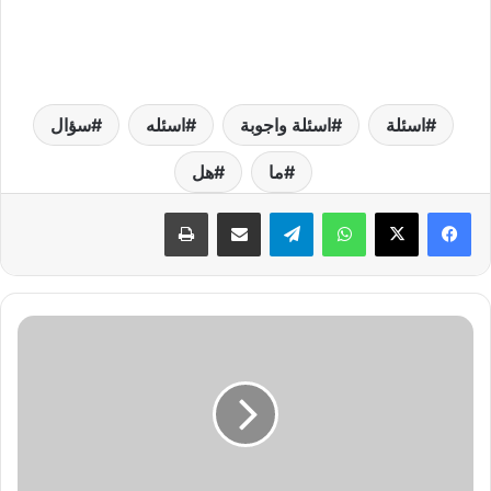
اسئلة
اسئلة واجوبة
اسئله
سؤال
ما
هل
واتساب
تيلقرام
مشاركة عبر البريد
طباعة
ص
و
ت
ا
ل
ب
ق
ر