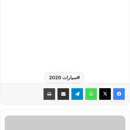
سيارات 2020
واتساب
تيلقرام
مشاركة عبر البريد
طباعة
ج
ي