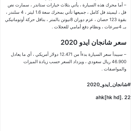
– أما محرك هذه السیارة ، يأتي بثلاث خيارات ستاندر ، سمارت نص
فل ، ليميتد فل كامل ، جميعها تأتي بمحرك سعة 1.6 ليتر ، 4 سلندر ،
بقوة 123 حصان ، عزم دوران 8نيوتن بالمتر ، بناقل حركة أوتوماتيكي
بــ 4سرعات ، ونظام دفع أمامي للعجلات .
سعر شانجان ايدو 2020
– سيبدأ سعر السيارة بدءاً من 12.471 دولار أمريكي ، أي ما يعادل
46.900 ريال سعودي ، ويزداد السعر حسب زيادة الميزات
والمواصفات .
#شانجان_ايدو_2020
ahk[hk hd]. 22