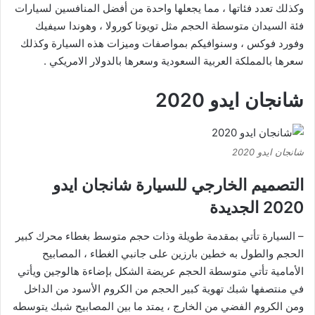
وكذلك تعدد فئاتها ، مما يجعلها واحدة من أفضل المنافسين لسيارات
فئة السيدان متوسطة الحجم مثل تويوتا كورولا ، وهوندا سيفيك
وفورد فوكس ، وسنوافيكم بمواصفات وميزات هذه السيارة وكذلك
سعرها بالمملكة العربية السعودية وسعرها بالدولار الامريكي .
شانجان ايدو 2020
شانجان ايدو 2020
التصميم الخارجي للسيارة شانجان ايدو
2020 الجديدة
– السيارة تأتي بمقدمة طويلة وذات حجم متوسط بغطاء محرك كبير
الحجم والطول به خطين بارزين على جانبي الغطاء ، المصابيح
الأمامية تأتي متوسطة الحجم عريضة الشكل بإضاءة هالوجين ويأتي
في منتصفها شبك تهوية كبير الحجم من الكروم الأسود من الداخل
ومن الكروم الفضي من الخارج ، يمتد ما بين المصابيح شبك يتوسطه