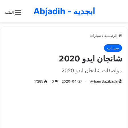
ابجديه - Abjadih
القائمة
الرئيسية
/
سيارات
سيارات
شانجان ايدو 2020
مواصفات شانجان ايدو 2020
1٬285
0
2020-04-27
Ayham Bazrbashi