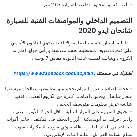
– المسافة بين محاور القاعدة للسيارة 2.65 متر .
التصميم الداخلي والمواصفات الفنية للسيارة
شانجان ايدو 2020
– داخلية السيارة تتسم بالفخامة والاناقة ، يحتوي التابلون الأمامي
على فتحات تكييف مستطيلة بحجم متوسط و يأتي حولها إطار من
الكروم ، وشاشة لمسية عالية الجودة مقاس 7 بوصة .
اشترك في صفحتنا :
https://www.facebook.com/abjadih
– عجلة القيادة متعددة المهام بحجم متوسط مطرزة بالجلد يتوسطها
شعار شانجان وتحتوي اضافات كبيرة من الكروم الفضي ، خلفها
شاشة عرض معلومات متوسطة الحجم .
– تحتوي السيارة على المزايا التالية ، ناقل الحركة الأوتوماتيكي ،
راديو ، فرامل يد أتوماتيكية ، أزرار التحكم في المكيف ، حامل أكواب
، مقاعد من الجلد الفاخر ، نظام صوتي مزود بـ 4 مكبرات صوت ،
نظام مساعد الفرامل ، نظام الثبات الإلكتروني .