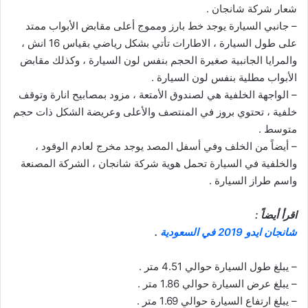
شعار شركة شانجان .
– جانبي السيارة يوجد خط بارز ومموج أعلى مقابض الأبواب ممتد
على طول السيارة ، الاطارات تأتي بشكل رياضي بقیاس 16 انش ،
والمرايا الجانبية صغيرة الحجم بنفس لون السيارة ، وكذلك مقابض
الأبواب مطلية بنفس لون السيارة .
– الواجهة الخلفية هي لصندوق الأمتعة ، مزود بمصابيح انارة وتوقف
خلفية ، تحتوي بروز في المنتصف والأعلى وعريضة الشكل ذات حجم
متوسط .
– أيضاً من الخلف وفي أسفل المصد يوجد مخرج لعادم الوقود ،
والخلفية في السيارة تحمل هوية شركة شانجان ، الشركة المصنعة
واسم طراز السيارة .
اقرأ أيضاً :
شانجان ايدو 2019 في السعودية
.
– يبلغ طول السيارة حوالي 4.51 متر .
– يبلغ عرض السيارة حوالي 1.86 متر .
– يبلغ ارتفاع السيارة حوالي 1.69 متر .