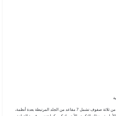
بيجو 5008 2023 تشمل مزايا فريدة وعالية الابتكار، حيث جاءت من ثلاثة صفوف تشمل 7 مقاعد من الجلد المرتبطة بعدة أنظمة،
لأمامية، ونظام التكييف الأوتوماتيكي، كما تتضمن قمرة القيادة