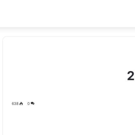
638
0