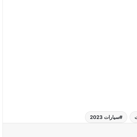
ت
سيارات 2023
عة