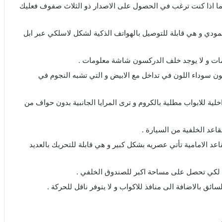
لى صفين من المقاعد أما اذا كنت ترغب في الحصول على الاصدار ذو الثلاث صفوف فعليك
قاس 12 بوصة ذات تصميم عمودي و هي قابلة للتوصيل بالهواتف الذكية لشكل لاسلكي عبر ابل
مات و لا يوجد خلف الدركسون شاشة معلومات .
ن سوداء اللون في تداخل مع الابيض و التي تشبه النجوم في
 للابواب مطلية بالكروم و ترى المرايا الجانبية بدون حواف من
اعد الخلفية من السيارة .
عد الامامية تأتي عصريه بشكل كبير و هي قابلة للتحريك بالعديد
 بالاضافة الى منافذ للاكواب و لا يتوفر ناقل للحركة .