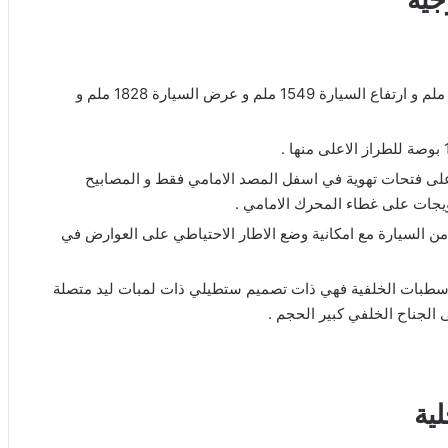
تعتبر من السيارات الصغيرة الحجم والتي بلغ طولها 4216 ملم و ارتفاع السيارة 1549 ملم و عرض السيارة 1828 ملم و
 على فتحات تهوية في اسفل المصد الامامي فقط و المصابيح
مويجات على غطاء المحرك الامامي .
ي من السيارة مع امكانية وضع الاطار الاحتياطي على العوارض في
الاسطبات الخلفية فهي ذات تصميم ستطيلي ذات لمبات ليد متصلة
الجناح الخلفي كبير الحجم .