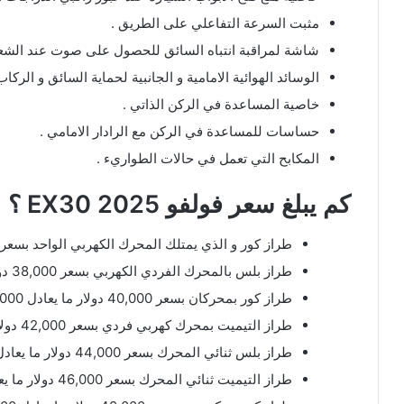
مثبت السرعة التفاعلي على الطريق .
شاشة لمراقبة انتباه السائق للحصول على صوت عند الشعو
الوسائد الهوائية الامامية و الجانبية لحماية السائق و الركاب
خاصية المساعدة في الركن الذاتي .
حساسات للمساعدة في الركن مع الرادار الامامي .
المكابح التي تعمل في حالات الطواريء .
كم يبلغ سعر فولفو EX30 2025 ؟
طراز كور و الذي يمتلك المحرك الكهربي الواحد بسعر 36,000 دولار ما يعادل 134,000 ريال 
طراز بلس بالمحرك الفردي الكهربي بسعر 38,000 دولار ما يعادل 142,000 ريال .
طراز كور بمحركان بسعر 40,000 دولار ما يعادل 150,000 ريال .
طراز التيميت بمحرك كهربي فردي بسعر 42,000 دولار ما يعادل 157,000 ريال .
طراز بلس ثنائي المحرك بسعر 44,000 دولار ما يعادل 164,000 ريال .
طراز التيميت ثنائي المحرك بسعر 46,000 دولار ما يعادل 172,000 ريال .