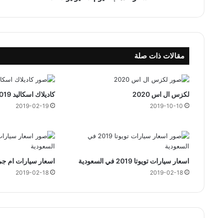
ي
و
م
1
0
مقالات ذات صلة
ي
و
ن
ي
لكزس ال اس 2020
كاديلاك اسكاليد 2019 في السعودية
و
2019-02-19
2019-10-10
2
0
2
3
اسعار سيارات تويوتا 2019 في السعودية
اسعار سيارات ام جي 2019 في السعو
2019-02-18
2019-02-18