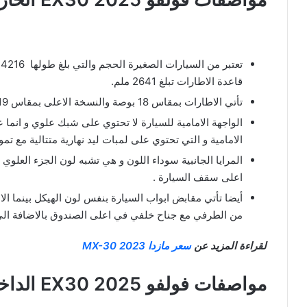
قاعدة الاطارات تبلغ 2641 ملم.
تأتي الاطارات بمقاس 18 بوصة والنسخة الاعلى بمقاس 19 بوصة للطراز الاعلى منها .
الواجهة الامامية للسيارة لا تحتوي على شبك علوي و انما
الامامية و التي تحتوي على لمبات ليد نهارية متتالية مع ت
المرايا الجانبية سوداء اللون و هي تشبه لون الجزء العلو
اعلى سقف السيارة .
أيضا تأتي مقابض ابواب السيارة بنفس لون الهيكل بينما 
من الطرفي مع جناح خلفي في اعلى الصندوق بالاضافة الى 
لقراءة المزيد عن
سعر مازدا MX-30 2023
مواصفات فولفو EX30 2025 الداخلية