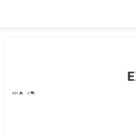
491
0