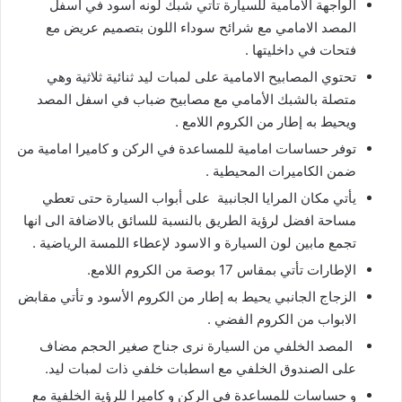
الواجهة الامامية للسيارة تأتي شبك لونه اسود في اسفل
المصد الامامي مع شرائح سوداء اللون بتصميم عريض مع
فتحات في داخليتها .
تحتوي المصابيح الامامية على لمبات ليد ثنائية ثلاثية وهي
متصلة بالشبك الأمامي مع مصابيح ضباب في اسفل المصد
ويحيط به إطار من الكروم اللامع .
توفر حساسات امامية للمساعدة في الركن و كاميرا امامية من
ضمن الكاميرات المحيطية .
يأتي مكان المرايا الجانبية على أبواب السيارة حتى تعطي
مساحة افضل لرؤية الطريق بالنسبة للسائق بالاضافة الى انها
تجمع مابين لون السيارة و الاسود لإعطاء اللمسة الرياضية .
الإطارات تأتي بمقاس 17 بوصة من الكروم اللامع.
الزجاج الجانبي يحيط به إطار من الكروم الأسود و تأتي مقابض
الابواب من الكروم الفضي .
المصد الخلفي من السيارة نرى جناح صغير الحجم مضاف
على الصندوق الخلفي مع اسطبات خلفي ذات لمبات ليد.
و حساسات للمساعدة في الركن و كاميرا للرؤية الخلفية مع