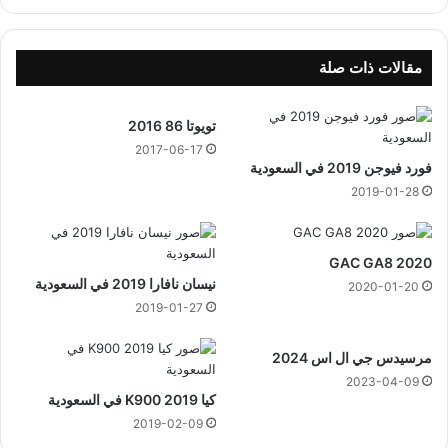
ف
ج
ي
ر
ل
ي
ا
مقالات ذات صلة
ر
2
تويوتا 86 2016
0
2
2017-06-17
فورد فيوجن 2019 في السعودية
4
2019-01-28
GAC GA8 2020
نيسان نافارا 2019 في السعودية
2020-01-20
2019-01-27
مرسيدس جي ال اس 2024
2023-04-09
كيا K900 2019 في السعودية
2019-02-09