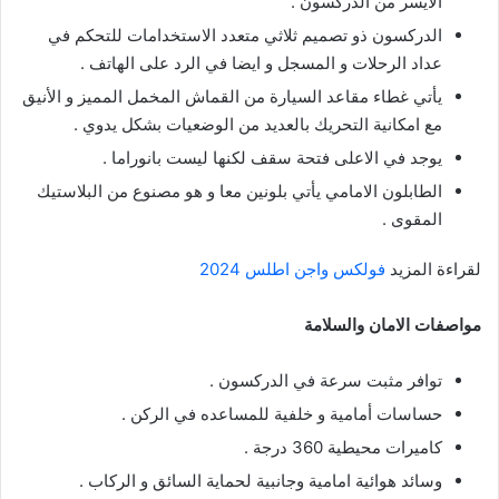
الأيسر من الدركسون .
الدركسون ذو تصميم ثلاثي متعدد الاستخدامات للتحكم في
عداد الرحلات و المسجل و ايضا في الرد على الهاتف .
يأتي غطاء مقاعد السيارة من القماش المخمل المميز و الأنيق
مع امكانية التحريك بالعديد من الوضعيات بشكل يدوي .
يوجد في الاعلى فتحة سقف لكنها ليست بانوراما .
الطابلون الامامي يأتي بلونين معا و هو مصنوع من البلاستيك
المقوى .
لقراءة المزيد
فولكس واجن اطلس 2024
مواصفات الامان والسلامة
توافر مثبت سرعة في الدركسون .
حساسات أمامية و خلفية للمساعده في الركن .
كاميرات محيطية 360 درجة .
وسائد هوائية امامية وجانبية لحماية السائق و الركاب .