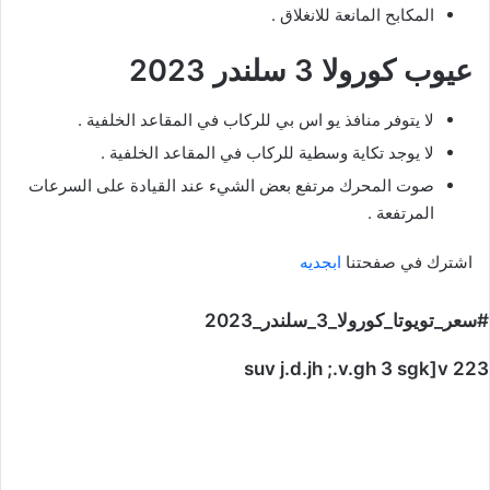
المكابح المانعة للانغلاق .
عيوب كورولا 3 سلندر 2023
لا يتوفر منافذ يو اس بي للركاب في المقاعد الخلفية .
لا يوجد تكاية وسطية للركاب في المقاعد الخلفية .
صوت المحرك مرتفع بعض الشيء عند القيادة على السرعات
المرتفعة .
اشترك في صفحتنا
ابجديه
#سعر_تويوتا_كورولا_3_سلندر_2023
suv j.d.jh ;.v.gh 3 sgk]v 223