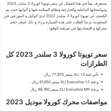
سنتعرف معاً في هذا المقال عن سعر تويوتا كورولا 3 سلندر 2023
ومواصفاتها الداخلية والخارجية ونظام السلامة فيها و ألوانها،حيث تم
الكشف عن تويوتا كورولا 3 سلندر 2023 لدى الوكيل و الموزعين في
السعودية ،و بدأ الطلب على هذه السيارة يزداد و ذلك لصغر حجم
محركها و اقتصاديتها في صرفية الوقود .
سعر تويوتا كورولا 3 سلندر 2023 كل
الطرازات
تأتي فئة XLI 1.5 بسعر 77,970 ريال .
و فئة XLI Executive 1.5 بسعر 81,650 ريال .
و فئة XLI Executive MR بسعر 88,780 ريال .
مواصفات محرك كورولا موديل 2023