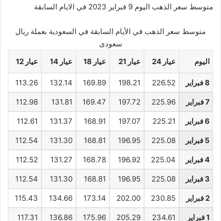
متوسط سعر الذهب اليوم 9 فبراير 2023 في الايام السابقة
متوسط سعر الذهب في الأيام السابقة في السعودية بعملة ريال
سعودى
اليوم
عيار 24
عيار 21
عيار 18
عيار 14
عيار 12
8 فبراير
226.52
198.21
169.89
132.14
113.26
7 فبراير
225.96
197.72
169.47
131.81
112.98
6 فبراير
225.21
197.07
168.91
131.37
112.61
5 فبراير
225.08
196.95
168.81
131.30
112.54
4 فبراير
225.04
196.92
168.78
131.27
112.52
3 فبراير
225.08
196.95
168.81
131.30
112.54
2 فبراير
230.85
202.00
173.14
134.66
115.43
1 فبراير
234.61
205.29
175.96
136.86
117.31