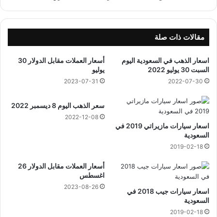
ه
ة
و
1
ا
8
ل
ر
مقالات ذات صلة
ج
ج
ب
ب
اسعار الذهب في السعودية اليوم
أسعار العملات مقابل الدولار 30
ن
1
السبت 30 يوليو 2022
يوليو
4
2023-07-31
2022-07-30
4
4
سعر الذهب اليوم 8 ديسمبر 2022
ه
ج
2022-12-08
اسعار سيارات مازيراتي 2019 في
ر
السعودية
ي
2019-02-18
أسعار العملات مقابل الدولار 26
اغسطس
2023-08-26
اسعار سيارات جيب 2018 في
السعودية
2019-02-18