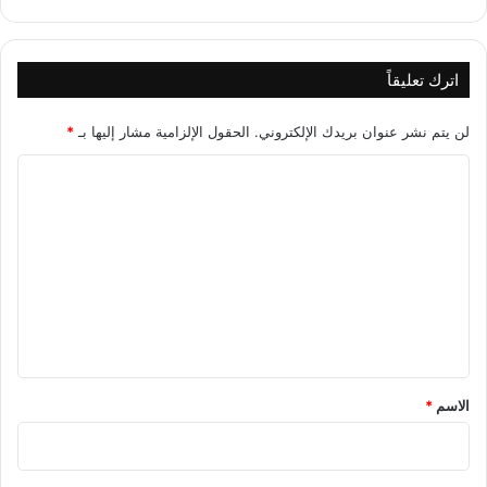
اترك تعليقاً
لن يتم نشر عنوان بريدك الإلكتروني.
الحقول الإلزامية مشار إليها بـ
*
ا
ل
ت
ع
ل
ي
ق
*
الاسم
*