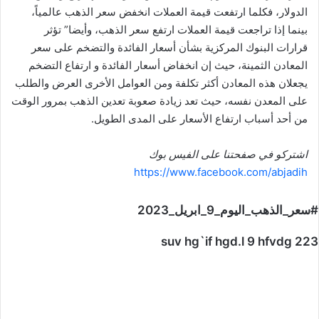
الدولار، فكلما ارتفعت قيمة العملات انخفض سعر الذهب عالمياً،
بينما إذا تراجعت قيمة العملات ارتفع سعر الذهب، وأيضا” تؤثر
قرارات البنوك المركزية بشأن أسعار الفائدة والتضخم على سعر
المعادن الثمينة، حيث إن انخفاض أسعار الفائدة و ارتفاع التضخم
يجعلان هذه المعادن أكثر تكلفة ومن العوامل الأخرى العرض والطلب
على المعدن نفسه، حيث تعد زيادة صعوبة تعدين الذهب بمرور الوقت
من أحد أسباب ارتفاع الأسعار على المدى الطويل.
اشتركو في صفحتنا على الفيس بوك
https://www.facebook.com/abjadih
#سعر_الذهب_اليوم_9_ابريل_2023
suv hg`if hgd.l 9 hfvdg 223