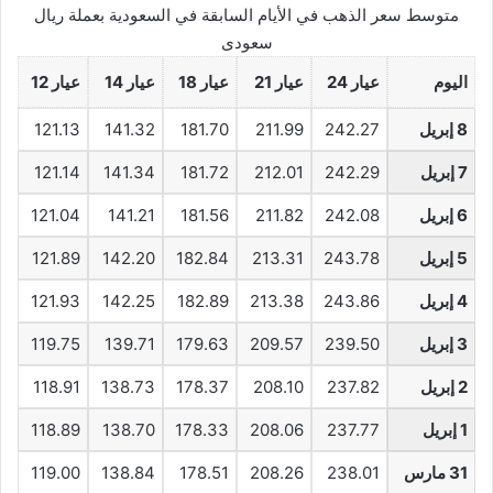
متوسط سعر الذهب في الأيام السابقة في السعودية بعملة ريال
سعودى
اليوم
عيار 24
عيار 21
عيار 18
عيار 14
عيار 12
8 إبريل
242.27
211.99
181.70
141.32
121.13
7 إبريل
242.29
212.01
181.72
141.34
121.14
6 إبريل
242.08
211.82
181.56
141.21
121.04
5 إبريل
243.78
213.31
182.84
142.20
121.89
4 إبريل
243.86
213.38
182.89
142.25
121.93
3 إبريل
239.50
209.57
179.63
139.71
119.75
2 إبريل
237.82
208.10
178.37
138.73
118.91
1 إبريل
237.77
208.06
178.33
138.70
118.89
31 مارس
238.01
208.26
178.51
138.84
119.00