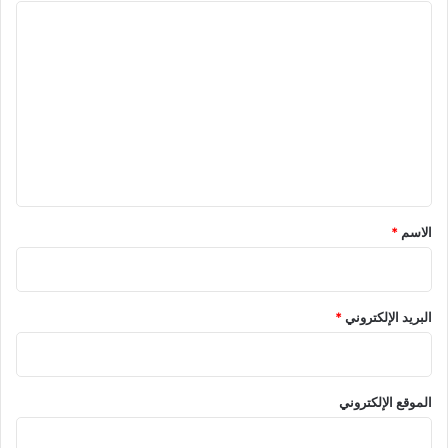
ا
ل
ت
ع
ل
ي
ق
*
الاسم
*
البريد الإلكتروني
*
الموقع الإلكتروني