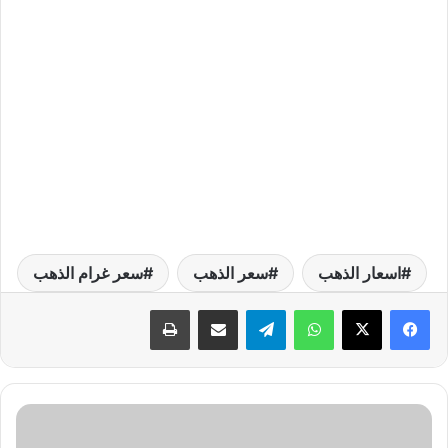
اسعار الذهب
سعر الذهب
سعر غرام الذهب
واتساب
تيلقرام
مشاركة عبر البريد
طباعة
أ
س