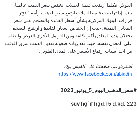
الدولار، فكلما ارتفعت قيمة العملات انخفض سعر الذهب عالمياً،
بينما إذا تراجعت قيمة العملات ارتفع سعر الذهب، وأيضا” تؤثر
قرارات البنوك المركزية بشأن أسعار الفائدة والتضخم على سعر
المعادن الثمينة، حيث إن انخفاض أسعار الفائدة و ارتفاع التضخم
يجعلان هذه المعادن أكثر تكلفة ومن العوامل الأخرى العرض والطلب
على المعدن نفسه، حيث تعد زيادة صعوبة تعدين الذهب بمرور الوقت
من أحد أسباب ارتفاع الأسعار على المدى الطويل.
اشتركو في صفحتنا على الفيس بوك
https://www.facebook.com/abjadih
#سعر_الذهب_اليوم_5_يونيو_2023
suv hg`if hgd.l 5 d.kd. 223