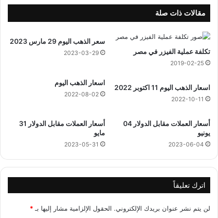
ر
6
0
ذ
مقالات ذات صلة
4
و
ي
ا
سعر الذهب اليوم 29 مارس 2023
و
ل
تكلفة عملية الفيزر في مصر
ن
ق
2023-03-29
ي
ع
2019-02-25
و
د
اسعار الذهب اليوم
ة
اسعار الذهب اليوم 11 اكتوبر 2022
1
2022-08-02
2022-10-11
4
4
أسعار العملات مقابل الدولار 04
أسعار العملات مقابل الدولار 31
4
يونيو
مايو
ه
ج
2023-05-31
2023-06-04
ر
ي
اترك تعليقاً
لن يتم نشر عنوان بريدك الإلكتروني.
الحقول الإلزامية مشار إليها بـ
*