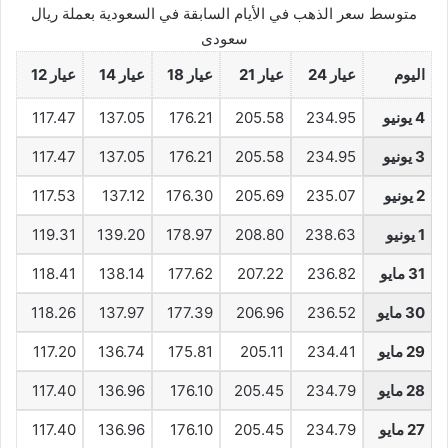
متوسط سعر الذهب في الأيام السابقة في السعودية بعملة ريال
سعودى
اليوم
عيار 24
عيار 21
عيار 18
عيار 14
عيار 12
4 يونيو
234.95
205.58
176.21
137.05
117.47
3 يونيو
234.95
205.58
176.21
137.05
117.47
2 يونيو
235.07
205.69
176.30
137.12
117.53
1 يونيو
238.63
208.80
178.97
139.20
119.31
31 مايو
236.82
207.22
177.62
138.14
118.41
30 مايو
236.52
206.96
177.39
137.97
118.26
29 مايو
234.41
205.11
175.81
136.74
117.20
28 مايو
234.79
205.45
176.10
136.96
117.40
27 مايو
234.79
205.45
176.10
136.96
117.40