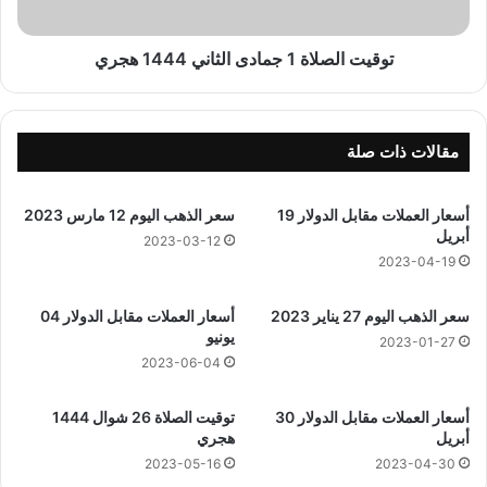
ا
ص
ل
ل
أ
ا
توقيت الصلاة 1 جمادى الثاني 1444 هجري
و
ة
ل
1
ى
ج
1
م
مقالات ذات صلة
4
ا
4
د
أسعار العملات مقابل الدولار 19
سعر الذهب اليوم 12 مارس 2023
4
ى
أبريل
ه
ا
2023-03-12
ج
ل
2023-04-19
ر
ث
ي
ا
سعر الذهب اليوم 27 يناير 2023
أسعار العملات مقابل الدولار 04
ن
يونيو
2023-01-27
ي
2023-06-04
1
4
أسعار العملات مقابل الدولار 30
توقيت الصلاة 26 شوال 1444
4
أبريل
هجري
4
2023-05-16
2023-04-30
ه