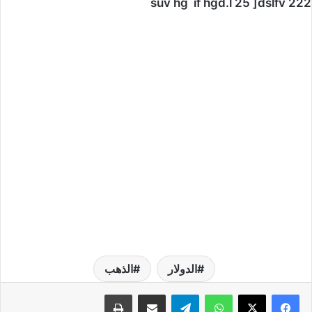
suv hg`if hgd.l 25 ]dslfv 222
الدولار
الذهب
واتساب
تيلقرام
مشاركة عبر البريد
طباعة