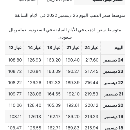
متوسط سعر الذهب اليوم 25 ديسمبر 2022 في الايام السابقة
متوسط سعر الذهب في الأيام السابقة في السعودية بعملة ريال
سعودى
اليوم
عيار 24
عيار 21
عيار 18
عيار 14
عيار 12
24 ديسمبر
217.60
190.40
163.20
126.93
108.80
23 ديسمبر
217.45
190.27
163.09
126.84
108.72
22 ديسمبر
216.44
189.39
162.33
126.26
108.22
21 ديسمبر
219.53
192.10
164.65
128.06
109.77
20 ديسمبر
220.12
192.61
165.09
128.40
110.06
19 ديسمبر
216.23
189.20
162.17
126.13
108.11
18 ديسمبر
216.94
189.83
162.71
126.55
108.47