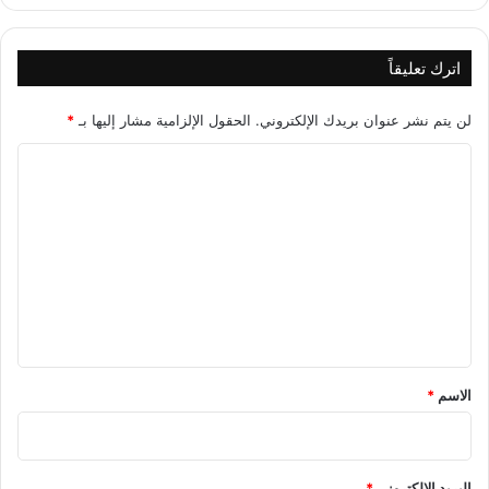
ج
ر
ي
اترك تعليقاً
لن يتم نشر عنوان بريدك الإلكتروني.
الحقول الإلزامية مشار إليها بـ
*
ا
ل
ت
ع
ل
ي
ق
*
الاسم
*
البريد الإلكتروني
*