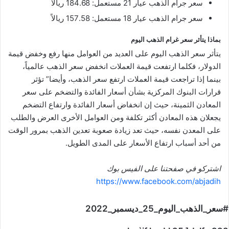
سعر جرام الذهب عيار 21 مستعمل: 184.68 ريالاً
سعر جرام الذهب عيار 18 مستعمل: 157.58 ريالاً
بماذا يتأثر سعر غرام الذهب اليوم
يتأثر سعر الذهب اليوم على العديد من العوامل منها رفع وخفض قيمة
الدولار، فكلما ارتفعت قيمة العملات انخفض سعر الذهب عالمياً،
بينما إذا تراجعت قيمة العملات ارتفع سعر الذهب، وأيضا” تؤثر
قرارات البنوك المركزية بشأن أسعار الفائدة والتضخم على سعر
المعادن الثمينة، حيث إن انخفاض أسعار الفائدة وارتفاع التضخم
يجعلان هذه المعادن أكثر تكلفة ومن العوامل الأخرى العرض والطلب
على المعدن نفسه، حيث تعد زيادة صعوبة تعدين الذهب بمرور الوقت
من أحد أسباب ارتفاع الأسعار على المدى الطويل.
اشتركو في صفحتنا على الفيس بوك
https://www.facebook.com/abjadih
#سعر_الذهب_اليوم_25_ديسمبر_2022