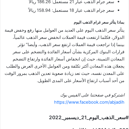
سعر جرام الذهب عيار 21 مستعمل: 186.26 ريالاً
سعر جرام الذهب عيار 18 مستعمل: 158.94 ريالاً
بماذا يتأثر سعر غرام الذهب اليوم
يتأثر سعر الذهب اليوم على العديد من العوامل منها رفع وخفض قيمة
الدولار، فكلما ارتفعت قيمة العملات انخفض سعر الذهب عالمياً،
بينما إذا تراجعت قيمة العملات ارتفع سعر الذهب، وأيضا” تؤثر
قرارات البنوك المركزية بشأن أسعار الفائدة والتضخم على سعر
المعادن الثمينة، حيث إن انخفاض أسعار الفائدة وارتفاع التضخم
يجعلان هذه المعادن أكثر تكلفة ومن العوامل الأخرى العرض والطلب
على المعدن نفسه، حيث تعد زيادة صعوبة تعدين الذهب بمرور الوقت
من أحد أسباب ارتفاع الأسعار على المدى الطويل.
اشتركو في صفحتنا على الفيس بوك
https://www.facebook.com/abjadih
#سعر_الذهب_اليوم_21_ديسمبر_2022