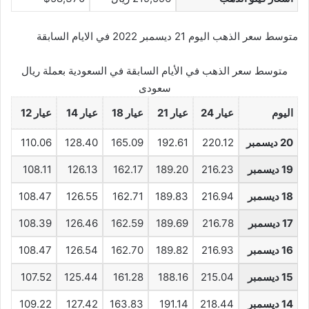
متوسط سعر الذهب اليوم 21 ديسمبر 2022 في الايام السابقة
متوسط سعر الذهب في الأيام السابقة في السعودية بعملة ريال
سعودى
اليوم
عيار 24
عيار 21
عيار 18
عيار 14
عيار 12
20 ديسمبر
220.12
192.61
165.09
128.40
110.06
19 ديسمبر
216.23
189.20
162.17
126.13
108.11
18 ديسمبر
216.94
189.83
162.71
126.55
108.47
17 ديسمبر
216.78
189.69
162.59
126.46
108.39
16 ديسمبر
216.93
189.82
162.70
126.54
108.47
15 ديسمبر
215.04
188.16
161.28
125.44
107.52
14 ديسمبر
218.44
191.14
163.83
127.42
109.22