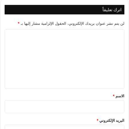
ه
ج
اترك تعليقاً
ر
ي
لن يتم نشر عنوان بريدك الإلكتروني.
الحقول الإلزامية مشار إليها بـ
*
ا
ل
ت
ع
ل
ي
ق
*
الاسم
*
البريد الإلكتروني
*