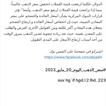
الدولار، فكلما ارتفعت قيمة العملات انخفض سعر الذهب عالمياً،
بينما إذا تراجعت قيمة العملات ارتفع سعر الذهب، وأيضا” تؤثر
قرارات البنوك المركزية بشأن أسعار الفائدة والتضخم على سعر
المعادن الثمينة، حيث إن انخفاض أسعار الفائدة و ارتفاع التضخم
يجعلان هذه المعادن أكثر تكلفة ومن العوامل الأخرى العرض والطلب
على المعدن نفسه، حيث تعد زيادة صعوبة تعدين الذهب بمرور الوقت
من أحد أسباب ارتفاع الأسعار على المدى الطويل.
اشتركو في صفحتنا على الفيس بوك
https://www.facebook.com/abjadih
#سعر_الذهب_اليوم_20_مايو_2023
suv hg`if hgd.l 2 lhd. 223