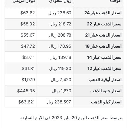
الوحدة
ريال سعودى
دولار أمريكى
اسعار الذهب عيار 24
238.60 ريال
$63.62
سعر الذهب عيار 22
218.72 ريال
$58.32
اسعار الذهب عيار 21
208.78 ريال
$55.67
اسعار الذهب عيار 18
178.95 ريال
$47.72
سعر الذهب عيار 14
139.18 ريال
$37.11
سعر الذهب عيار 12
119.30 ريال
$31.81
اسعار أوقية الذهب
7,420 ريال
$1,979
اسعار جنيه الذهب
1,670 ريال
$445.35
اسعار كيلو الذهب
238,597 ريال
$63,621
متوسط سعر الذهب اليوم 20 مايو 2023 في الايام السابقة