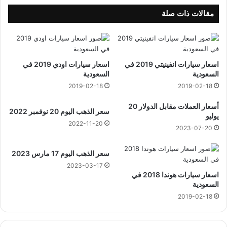
3
0
ش
مقالات ذات صلة
و
ا
ل
1
اسعار سيارات انفينيتي 2019 في
اسعار سيارات اودي 2019 في
4
السعودية
السعودية
4
2019-02-18
2019-02-18
4
ه
أسعار العملات مقابل الدولار 20
ج
سعر الذهب اليوم 20 نوفمبر 2022
يوليو
ر
2022-11-20
2023-07-20
ي
سعر الذهب اليوم 17 مارس 2023
2023-03-17
اسعار سيارات هوندا 2018 في
السعودية
2019-02-18