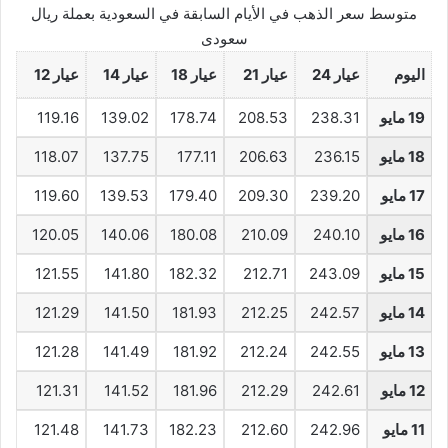
متوسط سعر الذهب في الأيام السابقة في السعودية بعملة ريال
سعودى
اليوم
عيار 24
عيار 21
عيار 18
عيار 14
عيار 12
19 مايو
238.31
208.53
178.74
139.02
119.16
18 مايو
236.15
206.63
177.11
137.75
118.07
17 مايو
239.20
209.30
179.40
139.53
119.60
16 مايو
240.10
210.09
180.08
140.06
120.05
15 مايو
243.09
212.71
182.32
141.80
121.55
14 مايو
242.57
212.25
181.93
141.50
121.29
13 مايو
242.55
212.24
181.92
141.49
121.28
12 مايو
242.61
212.29
181.96
141.52
121.31
11 مايو
242.96
212.60
182.23
141.73
121.48