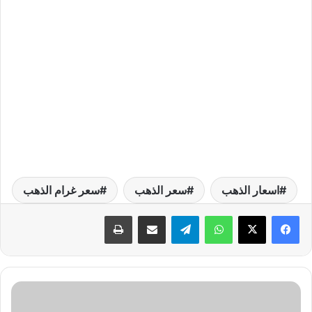
اسعار الذهب
سعر الذهب
سعر غرام الذهب
واتساب
تيلقرام
مشاركة عبر البريد
طباعة
أ
س