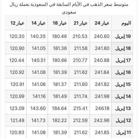
متوسط سعر الذهب في الأيام السابقة في السعودية بعملة ريال
سعودى
اليوم
عيار 24
عيار 21
عيار 18
عيار 14
عيار 12
19 إبريل
240.60
210.53
180.46
140.35
120.30
18 إبريل
241.80
211.58
181.36
141.05
120.90
17 إبريل
240.88
210.77
180.66
140.51
120.44
16 إبريل
241.84
211.62
181.39
141.08
120.92
15 إبريل
241.82
211.60
181.37
141.06
120.91
14 إبريل
241.98
211.74
181.49
141.16
120.99
13 إبريل
246.18
215.41
184.64
143.60
123.09
12 إبريل
242.96
212.59
182.22
141.73
121.48
11 إبريل
241.85
211.62
181.39
141.08
120.93