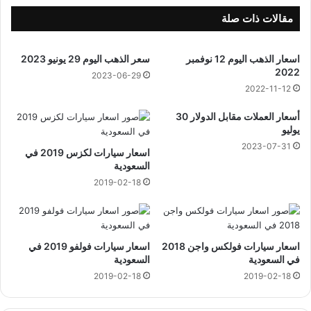
9
ر
مقالات ذات صلة
م
ض
اسعار الذهب اليوم 12 نوفمبر
سعر الذهب اليوم 29 يونيو 2023
ا
2022
ن
2023-06-29
2022-11-12
1
4
أسعار العملات مقابل الدولار 30
4
يوليو
4
2023-07-31
ه
اسعار سيارات لكزس 2019 في
ج
السعودية
ر
2019-02-18
ي
اسعار سيارات فولكس واجن 2018
اسعار سيارات فولفو 2019 في
في السعودية
السعودية
2019-02-18
2019-02-18