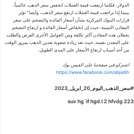
الدولار، فكلما ارتفعت قيمة العملات انخفض سعر الذهب عالمياً،
بينما إذا تراجعت قيمة العملات ارتفع سعر الذهب، وأيضا” تؤثر
قرارات البنوك المركزية بشأن أسعار الفائدة والتضخم على سعر
المعادن الثمينة، حيث إن انخفاض أسعار الفائدة و ارتفاع التضخم
يجعلان هذه المعادن أكثر تكلفة ومن العوامل الأخرى العرض والطلب
على المعدن نفسه، حيث تعد زيادة صعوبة تعدين الذهب بمرور الوقت
من أحد أسباب ارتفاع الأسعار على المدى الطويل.
اشتركو في صفحتنا على الفيس بوك
https://www.facebook.com/abjadih
#سعر_الذهب_اليوم_20_ابريل_2023
suv hg`if hgd.l 2 hfvdg 223