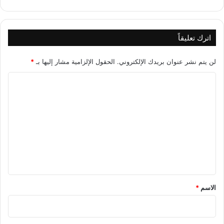
اترك تعليقاً
لن يتم نشر عنوان بريدك الإلكتروني.
الحقول الإلزامية مشار إليها بـ
*
ا
ل
ت
ع
ل
ي
ق
*
الاسم
*