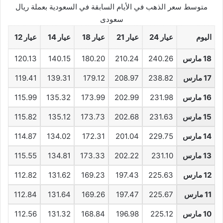
متوسط سعر الذهب في الأيام السابقة في السعودية بعملة ريال
سعودى
اليوم
عيار 24
عيار 21
عيار 18
عيار 14
عيار 12
18 مارس
240.26
210.24
180.20
140.15
120.13
17 مارس
238.82
208.97
179.12
139.31
119.41
16 مارس
231.98
202.99
173.99
135.32
115.99
15 مارس
231.63
202.68
173.73
135.12
115.82
14 مارس
229.75
201.04
172.31
134.02
114.87
13 مارس
231.10
202.22
173.33
134.81
115.55
12 مارس
225.63
197.43
169.23
131.62
112.82
11 مارس
225.67
197.47
169.26
131.64
112.84
10 مارس
225.12
196.98
168.84
131.32
112.56