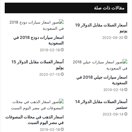
7
ش
مقالات ذات صلة
ع
ب
أسعار العملات مقابل الدولار 19
ا
يونيو
ن
اسعار سيارات دودج 2018 في
2023-06-20
1
السعودية
4
2019-02-18
4
4
أسعار العملات مقابل الدولار 15
ه
يوليو
ج
2023-07-15
ر
اسعار سيارات جيلي 2018 في
ي
السعودية
2019-02-18
أسعار العملات مقابل الدولار 14
سبتمبر
2023-09-14
اسعار الذهب في محلات المصوغات
في مصر اليوم السبت
2019-02-18