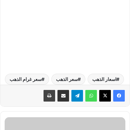
اسعار الذهب
سعر الذهب
سعر غرام الذهب
واتساب
تيلقرام
مشاركة عبر البريد
طباعة
ف
ي