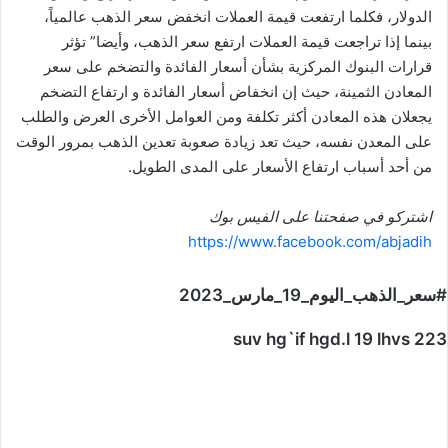
الدولار، فكلما ارتفعت قيمة العملات انخفض سعر الذهب عالمياً،
بينما إذا تراجعت قيمة العملات ارتفع سعر الذهب، وأيضا” تؤثر
قرارات البنوك المركزية بشأن أسعار الفائدة والتضخم على سعر
المعادن الثمينة، حيث إن انخفاض أسعار الفائدة و ارتفاع التضخم
يجعلان هذه المعادن أكثر تكلفة ومن العوامل الأخرى العرض والطلب
على المعدن نفسه، حيث تعد زيادة صعوبة تعدين الذهب بمرور الوقت
من أحد أسباب ارتفاع الأسعار على المدى الطويل.
اشتركو في صفحتنا على الفيس بوك
https://www.facebook.com/abjadih
#سعر_الذهب_اليوم_19_مارس_2023
suv hg`if hgd.l 19 lhvs 223