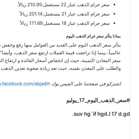
سعر جرام الذهب عيار 22 مستعمل:210.95 ريالاً.
سعر جرام الذهب عيار 21 مستعمل:201.14 ريالاً
سعر جرام الذهب عيار 18 مستعمل:171.69 ريالاً
بماذا يتأثر سعر غرام الذهب اليوم
يتأثر سعر الذهب اليوم على العديد من العوامل منها رفع وخفض 
عالمياً، بينما إذا تراجعت قيمة العملات ارتفع سعر الذهب، وأيضا
سعر المعادن الثمينة، حيث إن انخفاض أسعار الفائدة و ارتفاع ا
والطلب على المعدن نفسه، حيث تعد زيادة صعوبة تعدين الذهب ب
اشتركو في صفحتنا على الفيس بوك
w.facebook.com/abjadih
#سعر_الذهب_اليوم_17_يوليو
suv hg`if hgd.l 17 d.gd.