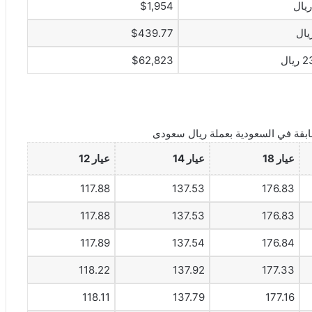
$1,954
$439.77
ال
$62,823
بقة في السعودية بعملة ريال سعودى
عيار 18
عيار 14
عيار 12
117.88
137.53
176.83
117.88
137.53
176.83
117.89
137.54
176.84
118.22
137.92
177.33
118.11
137.79
177.16