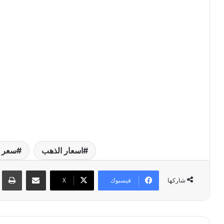
اسعار الذهب
سعر 
مشاركة عبر البريد
طبا
فيسبوك
‫X
شاركها