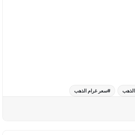
الذهب
سعر غرام الذهب
عة