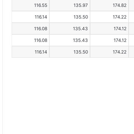
116.55
135.97
174.82
116.14
135.50
174.22
116.08
135.43
174.12
116.08
135.43
174.12
116.14
135.50
174.22