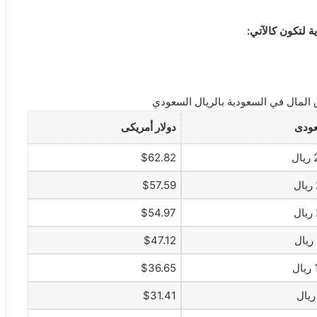
 لتكون كالآتي:
المال في السعودية بالريال السعودي
عودى
دولار أمريكى
ل
$62.82
$57.59
$54.97
$47.12
$36.65
$31.41