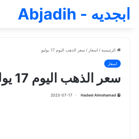
ابجديه - Abjadih
الرئيسية
/
اسعار
/
سعر الذهب اليوم 17 يوليو
اسعار
سعر الذهب اليوم 17 يوليو
2023-07-17
Hadeel Almohamad