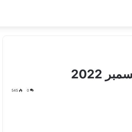
545
0