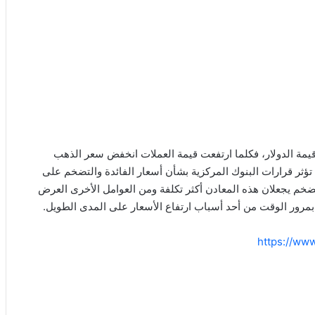
قيمة الدولار، فكلما ارتفعت قيمة العملات انخفض سعر الذهب
” تؤثر قرارات البنوك المركزية بشأن أسعار الفائدة والتضخم على
تضخم يجعلان هذه المعادن أكثر تكلفة ومن العوامل الأخرى العرض
مرور الوقت من أحد أسباب ارتفاع الأسعار على المدى الطويل.
https://ww