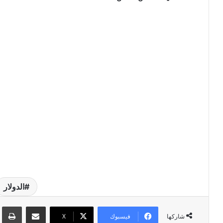
الدولار
مشاركة عبر البريد
طبا
فيسبوك
‫X
شاركها