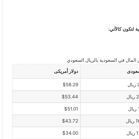
 لتكون كالآتي:
المال في السعودية بالريال السعودي
سعودى
دولار أمريكى
ل
$58.29
ال
$53.44
ل
$51.01
ال
$43.72
ال
$34.00