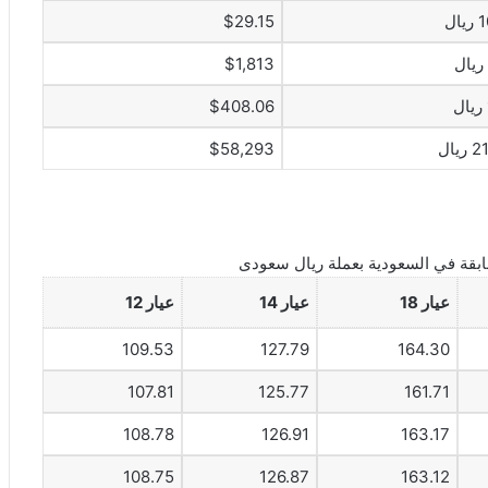
ال
$29.15
$1,813
$408.06
يال
$58,293
بقة في السعودية بعملة ريال سعودى
عيار 18
عيار 14
عيار 12
109.53
127.79
164.30
107.81
125.77
161.71
108.78
126.91
163.17
108.75
126.87
163.12