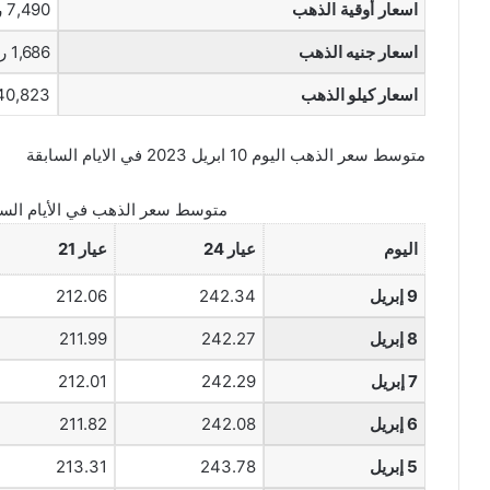
اسعار أوقية الذهب
7,490 ريال
اسعار جنيه الذهب
1,686 ريال
اسعار كيلو الذهب
240,823 ري
متوسط سعر الذهب اليوم 10 ابريل 2023 في الايام السابقة
متوسط سعر الذهب في الأيام السا
اليوم
عيار 24
عيار 21
9 إبريل
242.34
212.06
8 إبريل
242.27
211.99
7 إبريل
242.29
212.01
6 إبريل
242.08
211.82
5 إبريل
243.78
213.31