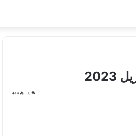
444
0