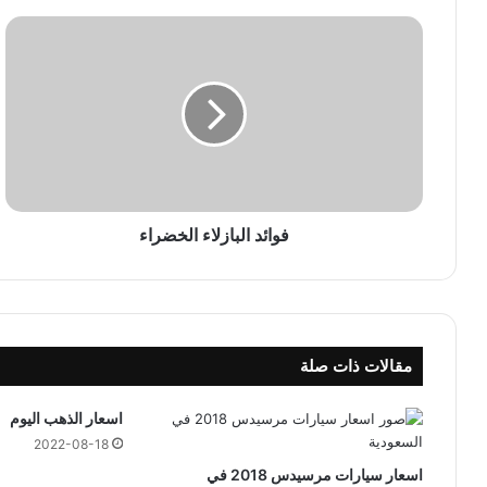
ف
و
ا
ئ
د
ا
ل
ب
ا
ز
فوائد البازلاء الخضراء
ل
ا
ء
ا
ل
مقالات ذات صلة
خ
ض
ر
اسعار الذهب اليوم
ا
2022-08-18
ء
اسعار سيارات مرسيدس 2018 في