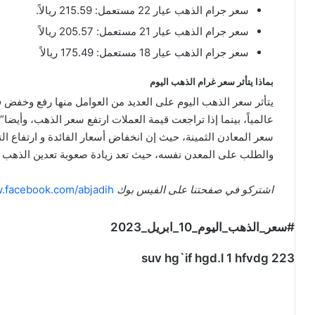
سعر جرام الذهب عيار 22 مستعمل: 215.59 ريالاً.
سعر جرام الذهب عيار 21 مستعمل: 205.57 ريالاً
سعر جرام الذهب عيار 18 مستعمل: 175.49 ريالاً
بماذا يتأثر سعر غرام الذهب اليوم
يتأثر سعر الذهب اليوم على العديد من العوامل منها رفع وخفض 
عالمياً، بينما إذا تراجعت قيمة العملات ارتفع سعر الذهب، وأيضا
سعر المعادن الثمينة، حيث إن انخفاض أسعار الفائدة و ارتفاع ا
والطلب على المعدن نفسه، حيث تعد زيادة صعوبة تعدين الذهب ب
اشتركو في صفحتنا على الفيس بوك
w.facebook.com/abjadih
#سعر_الذهب_اليوم_10_ابريل_2023
suv hg`if hgd.l 1 hfvdg 223