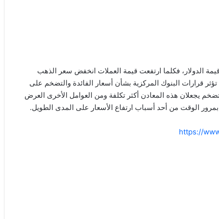
قيمة الدولار، فكلما ارتفعت قيمة العملات انخفض سعر الذهب
” تؤثر قرارات البنوك المركزية بشأن أسعار الفائدة والتضخم على
لتضخم يجعلان هذه المعادن أكثر تكلفة ومن العوامل الأخرى العرض
مرور الوقت من أحد أسباب ارتفاع الأسعار على المدى الطويل.
https://ww