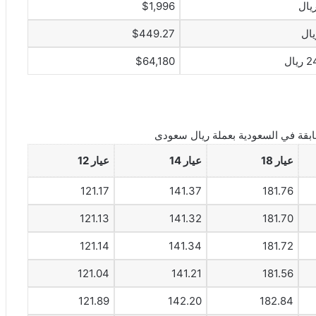
$1,996
$449.27
ال
$64,180
بقة في السعودية بعملة ريال سعودى
عيار 18
عيار 14
عيار 12
121.17
141.37
181.76
121.13
141.32
181.70
121.14
141.34
181.72
121.04
141.21
181.56
121.89
142.20
182.84