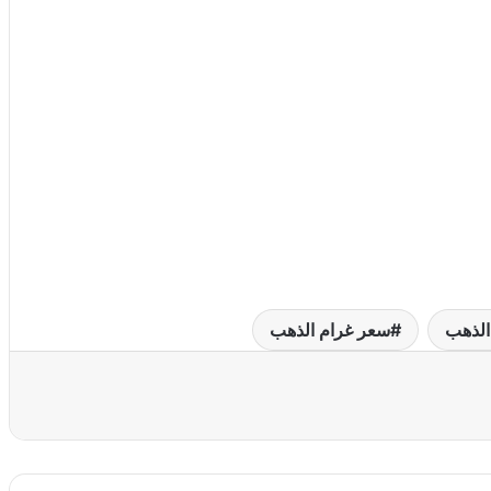
الذهب
سعر غرام الذهب
عة