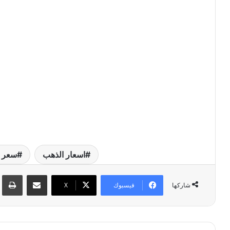
اسعار الذهب
سعر 
مشاركة عبر البريد
طبا
فيسبوك
‫X
شاركها