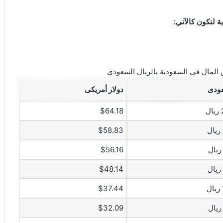
 لتكون كالآتي:
المال في السعودية بالريال السعودي
عودى
دولار أمريكى
$64.18
$58.83
$56.16
$48.14
$37.44
$32.09