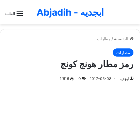
ابجديه - Abjadih
القائمة
الرئيسية
/
مطارات
مطارات
رمز مطار هونج كونج
ابجديه
2017-05-08
0
1٬616