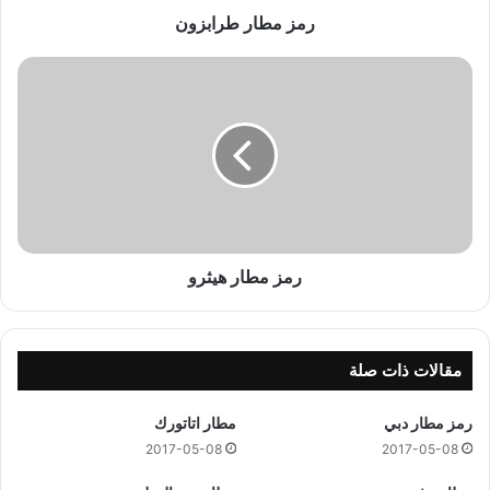
ا
رمز مطار طرابزون
ب
ز
ر
و
م
ن
ز
م
ط
ا
ر
ه
ي
ث
رمز مطار هيثرو
ر
و
مقالات ذات صلة
رمز مطار دبي
مطار اتاتورك
2017-05-08
2017-05-08