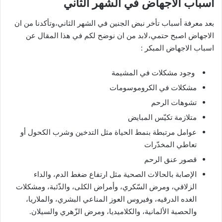
اسباب الاجهاض في الشهر الثاني
بعد معرفة أسباب تأخر نبض الجنين في الشهر الثاني،وتأكدنا من ان
الاجهاض اصبح حتمي،لابد من ان نوضح لكم في هذا المقال عن
اسباب الاجهاض المبكر :
وجود مشكلات في المشيمة
مشكلات في الكروموسومات
تشوهات الرحم
متلازمة تكيّس المبايض
عوامل مرتبطة بنمط الحياة مثل التدخين وشرب الكحول أو
تعاطي المخدّرات
قصور عنق الرحم
الإصابة بالحالات الصحية مثل ارتفاع ضغط الدم، والداء
الزلاقي، ومرض السّكري، وأمراض الكلى، والذّئبة، ومشكلات
الغده الدرقيه، وفيروس العوز المناعي البشري، والملاريا،
والحصبة الألمانية، والكلاميديا، ومرض الزّهري والسيلان.