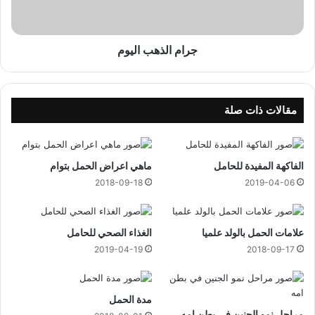
ذ
ه
ب
ا
جرام الذهب اليوم
ل
ي
و
م
مقالات ذات صلة
الفاكهة المفيدة للحامل
ماهي اعراض الحمل بتوام
2018-09-18
2019-04-06
علامات الحمل بالولد علميا
الغذاء الصحي للحامل
2019-04-19
2018-09-17
مدة الحمل
مراحل نمو الجنين في بطن امه