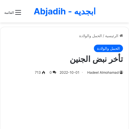
ابجديه - Abjadih
القائمة
الرئيسية
/
الحمل والولادة
الحمل والولادة
تأخر نبض الجنين
713
0
2022-10-01
Hadeel Almohamad