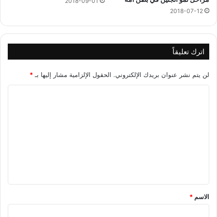
2018-09-01
2018-07-12
اترك تعليقاً
لن يتم نشر عنوان بريدك الإلكتروني.
الحقول الإلزامية مشار إليها بـ
*
ا
ل
ت
ع
ل
ي
ق
*
الاسم
*