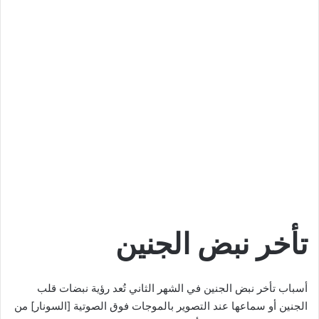
تأخر نبض الجنين
أسباب تأخر نبض الجنين في الشهر الثاني تُعد رؤية نبضات قلب
الجنين أو سماعها عند التصوير بالموجات فوق الصوتية [السونار] من