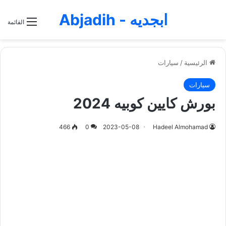
ابجديه - Abjadih
القائمة
الرئيسية
/
سيارات
سيارات
بورش كايين كوبيه 2024
466
0
2023-05-08
Hadeel Almohamad