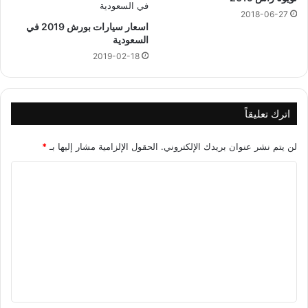
ة
2018-06-27
اسعار سيارات بورش 2019 في
السعودية
2019-02-18
اترك تعليقاً
لن يتم نشر عنوان بريدك الإلكتروني.
الحقول الإلزامية مشار إليها بـ
*
ا
ل
ت
ع
ل
ي
ق