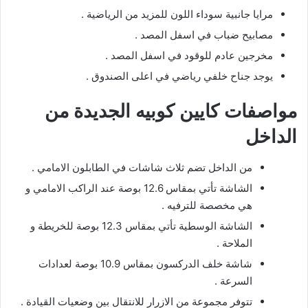
مرايا جانبية سوداء اللون للمزيد من الرياضية .
مصابيح ضباب في اسفل المصد .
مخرجين عادم للوقود في اسفل المصد .
يوجد جناح خلفي رياضي في اعلى الصندوق .
مواصفات كايين كوبيه الجديدة من
الداخل
من الداخل تضم ثلاث شاشات في الطابلون الامامي .
الشاشة تأتي بمقاس 12.6 بوصة عند الراكب الامامي و
هي مخصصة للترفيه .
الشاشة الوسطية تأتي بمقاس 12.3 بوصة للخريطة و
الملاحة .
شاشة خلف الدركسون بمقاس 10.9 بوصة لعدادات
السرعة .
تتوفر مجموعة من الازرار للانتقال بين وضعيات القيادة .