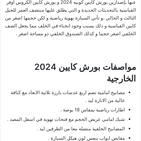
عنها بإصدارين بورش كايين كوبيه 2024 و بورش كايين الكروس اوفر
القياسية بالتحديثات الجديدة و التي يطلق عليها منتصف العمر للجيل
الثالث و الحالي ،و تأتي السيارة بهوية رياضية و لكن حجمها اصغر من
كايين القياسية و ذلك بسبب وجود انخناء في الخلف مما يجعل الصف
الخلفي اصغر حجما و كذلك الصندوق الخلفي ذو مساحة اصغر .
مواصفات بورش كايين 2024
الخارجية
مصابيح امامية تضم اربع عدسات بارزة ثلاثية الابعاد مع كثافة
عالية من الانارة ليد .
اطارات رياضية بمقاس 18 بوصة .
شبك امامي عريض الحجم مع فتحات تهوية في اسفل المصد .
المصابيح الخلفية متصلة معا من الطرفين ليد .
مقابض ابواب بنفس لون هيكل السيارة .