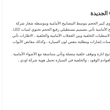
وي كبير الحجم يتوسط المصابيح الأمامية ويتوسطه شعار شركة
لأمامية تأتي بتصميم مستطيلي رفيع الحجم تحتوي لمبات LED .
لاسطبات الخلفية وبين العجلات الآمامية والخلفية ، الاطارات تأتي
كهربائية تحمل لمبات إشارات ومطلية بنفس لون السيارة ، وكذلك مقابض الأبواب
ح انارة وتوقف خلفية متصلة وتأتي متناسقة مع الأضواء الأمامية .
عوادم الوقود ، والخلفية في السيارة تحمل هوية شركة اودي ،