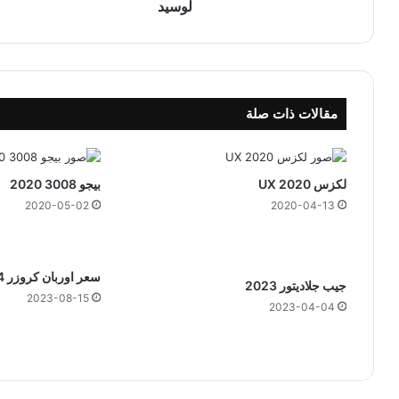
لوسيد
مقالات ذات صلة
لكزس UX 2020
بيجو 3008 2020
2020-05-02
2020-04-13
سعر اوربان كروزر 2024
جيب جلاديتور 2023
2023-08-15
2023-04-04