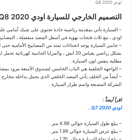
اودي Q8 2020
التصميم الخارجي للسيارة اودي Q8 2020 الجديدة
– السيارة تأتي بمقدمة رياضية حادة تحتوي على شبك أمامي عل
اودي ، مع ثلاث فتحات تهوية في أسفل المصد منفصلة ، المصابيح ا
– جانبي السيارة يوجد انحناءات تمتد من المصابيح الأمامية حتى ا
بشكل رياضي بقیاس 20 انش ، والمرايا الجانبية 
مطلية بنفس لون السيارة .
– الواجهة الخلفية هي الباب الخامس لصندوق الأمتعة مزود بمصابي
– أيضاً من الخلف يأتي المصد الخلفي الذي يحمل بداخله مخارج ل
الشركة المصنعة واسم طراز السيارة .
اقرأ أيضاً :
اودي Q7 2020
.
– يبلغ طول السيارة حوالي 4.98 متر .
– يبلغ عرض السيارة حوالي 1.99 متر .
– يبلغ ارتفاع السيارة حوالي 1.70 متر .