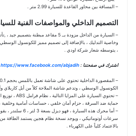
– المسافة بين محاور القاعدة للسيارة 2.99 متر .
التصميم الداخلي والمواصفات الفنية للسيارة اود
– السيارة من الداخل مزودة بــ 5 مقاعد مبط
وخاصية التدليك ، بالإضافة إلى تصميم مميز للكونسول الوسطي و
، يتوسطه شعار شركة اودي .
اشترك في صفحتنا :
https://www.facebook.com/abjadih
الكونسول الوسطي ، وتدعم شاشة الملاحة كلاً من أبل كاربلاي وأند
حماية ضد السرقة ، حزام أمان خلفي ، حساسات أمامية وخلفية ، ن
بالاعتماد كلياً على الكهرباء .