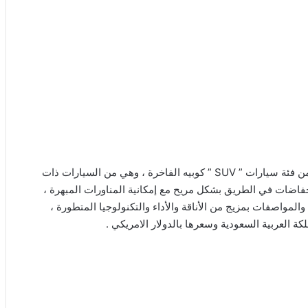
اودي Q8 2020 ، تعد السيارة الألمانية Audi Q8 2020 الجديدة من فئة سيارات ” SUV ” كوبيه الفاخرة ، وهي من السيارات ذات
خفاضات في الطريق بشكل مريح مع إمكانية المناورات المبهرة ،
والمواصفات بمزيج من الأناقة والأداء والتكنولوجيا المتطورة ،
العربية السعودية وسعرها بالدولار الامريكي .