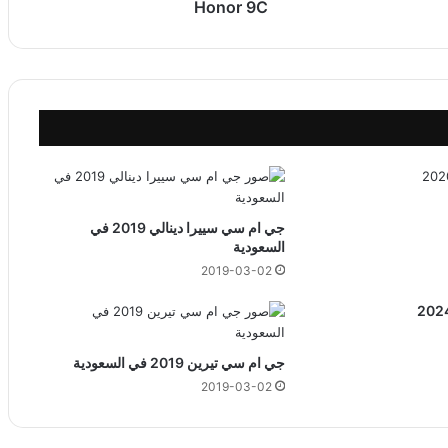
Honor 9C
جي ام سي سييرا دينالي 2019 في
السعودية
2019-03-02
جي ام سي تيرين 2019 في السعودية
2019-03-02