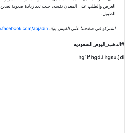
العرض والطلب على المعدن نفسه، حيث تعد زيادة صعوبة تعدين ا
الطويل.
اشتركو في صفحتنا على الفيس بوك
w.facebook.com/abjadih
#الذهب_اليوم_السعوديه
hg`if hgd.l hgsu.]di