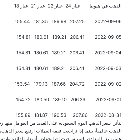
الذهب في هبوط عيار 24 عيار 22 عيار 21 عيار 18
2022-09-06 207.25 189.98 181.35 155.44
2022-09-05 206.41 189.21 180.61 154.81
2022-09-04 206.41 189.21 180.61 154.81
2022-09-03 206.41 189.21 180.61 154.81
2022-09-02 204.72 187.66 179.13 153.54
2022-09-01 206.29 189.10 180.50 154.72
2022-08-31 207.86 190.53 181.87 155.89
يتأثر سعر الذهب اليوم السعوديه على العديد من العوامل منها 
الذهب عالمياً، بينما إذا تراجعت قيمة العملات ارتفع سعر الذهب،
على سعر المعادن الثمينة، حيث إن انخفاض أسعار الفائدة وارتفا