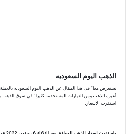
الذهب اليوم السعوديه
نستعرض معا” في هذا المقال عن الذهب اليوم السعوديه بالعملة ال
استقرت الأسعار.
واستقرت اسعار الذهب الموافق يوم الثلاثاء 6 سبتمبر 2022 في اسواق الذهب المحلية السعودية لتكون كالآتي: