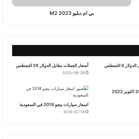
و
M
بي ام دبليو M2 2023
2
2
0
2
3
ار 6 اغسطس
أسعار العملات مقابل الدولار 26 اغسطس
2023-08-26
اسعار سيارات بيجو 2018 في السعودية
2019-02-18