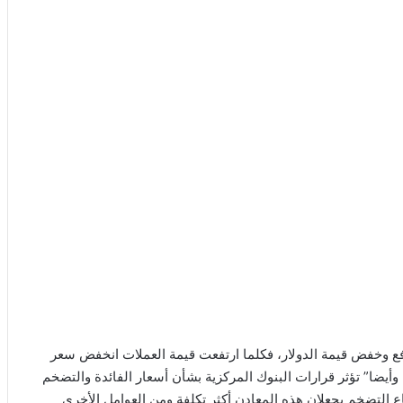
رفع وخفض قيمة الدولار، فكلما ارتفعت قيمة العملات انخفض سعر
 وأيضا” تؤثر قرارات البنوك المركزية بشأن أسعار الفائدة والتضخم
ع التضخم يجعلان هذه المعادن أكثر تكلفة ومن العوامل الأخرى