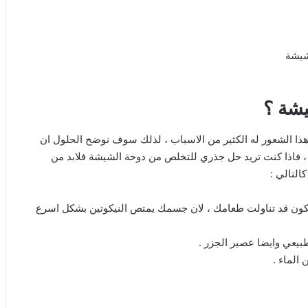
يشة ؟
ا الشعور له الكثير من الاسباب ، لذلك سوف نوضح الحلول ان
 ، فاذا كنت تريد حل جذري للتخلص من دوخة الشيشة فلابد من
التالي :
 تكون قد تناولت طعامك ، لان جسمك يمتص النيكوتين بشكل اسرع
بيعي وايضا عصير الجزر .
 الماء .