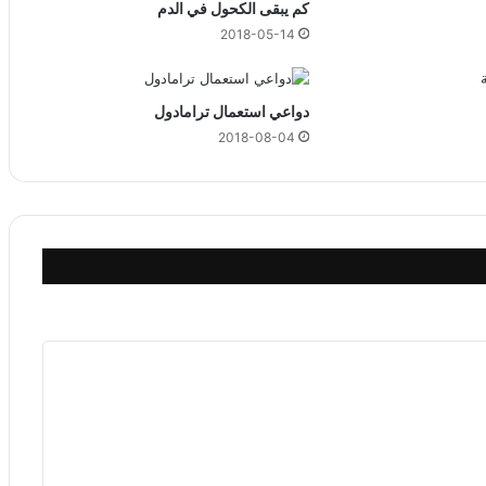
كم يبقى الكحول في الدم
ل
2018-05-14
د
م
دواعي استعمال ترامادول
2018-08-04