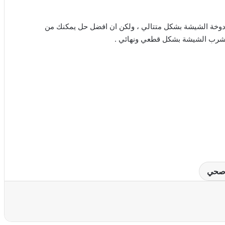
دوخة الشيشة بشكل متتالي ، ولكن ان افضل حل يمكنك من
ن شرب الشيشة بشكل قطعي ونهائي .
حي
عة