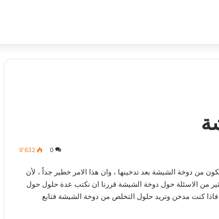
ة
9٬632
0
 من دوخة الشيشة بعد تدخينها ، وان هذا الامر خطير جداً ، لأن
ر من الاسئلة حول دوخة الشيشة قررنا ان نكتب عدة حلول حول
اذا كنت مدخن وتريد حلول التخلص من دوخة الشيشة فتابع