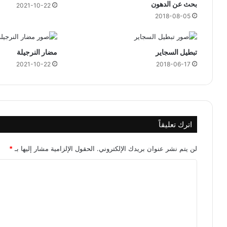
بحث عن الدهون
2021-10-22
2018-08-05
تبطيل السجاير
مضار النرجيلة
2021-10-22
2018-06-17
اترك تعليقاً
لن يتم نشر عنوان بريدك الإلكتروني.
الحقول الإلزامية مشار إليها بـ
*
ا
ل
ت
ع