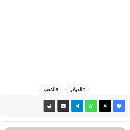
الدولار
الذهب
واتساب
تيلقرام
مشاركة عبر البريد
طباعة