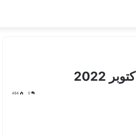
484
0