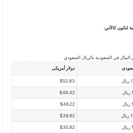
 لتكون كالآتي:
المال في السعودية بالريال السعودي
عودى
دولار أمريكى
ل
$52.83
ل
$48.42
ل
$46.22
ال
$39.62
ل
$30.82