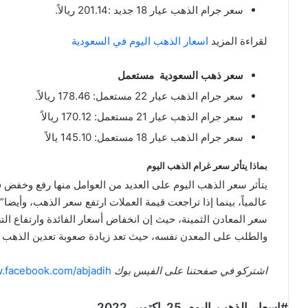
سعر جرام الذهب عيار 18 جديد :201.14 ريالاً.
لقراءة المزيد
اسعار الذهب اليوم في السعودية
سعر ذهب السعودية مستعمل
سعر جرام الذهب عيار 22 مستعمل: 178.46 ريالاً.
سعر جرام الذهب عيار 21 مستعمل: 170.12 ريالاً
سعر جرام الذهب عيار 18 مستعمل: 145.10 يالاً
بماذا يتأثر سعر غرام الذهب اليوم
يتأثر سعر الذهب اليوم على العديد من العوامل منها رفع وخفض 
عالمياً، بينما إذا تراجعت قيمة العملات ارتفع سعر الذهب، وأيضا
سعر المعادن الثمينة، حيث إن انخفاض أسعار الفائدة وارتفاع ال
والطلب على المعدن نفسه، حيث تعد زيادة صعوبة تعدين الذهب ب
اشتركو في صفحتنا على الفيس بوك
w.facebook.com/abjadih
#اسعار_الذهب_اليوم_25_اكتوبر_2022