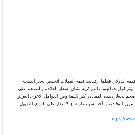
قيمة الدولار، فكلما ارتفعت قيمة العملات انخفض سعر الذهب
” تؤثر قرارات البنوك المركزية بشأن أسعار الفائدة والتضخم على
تضخم يجعلان هذه المعادن أكثر تكلفة ومن العوامل الأخرى العرض
مرور الوقت من أحد أسباب ارتفاع الأسعار على المدى الطويل.
https://ww