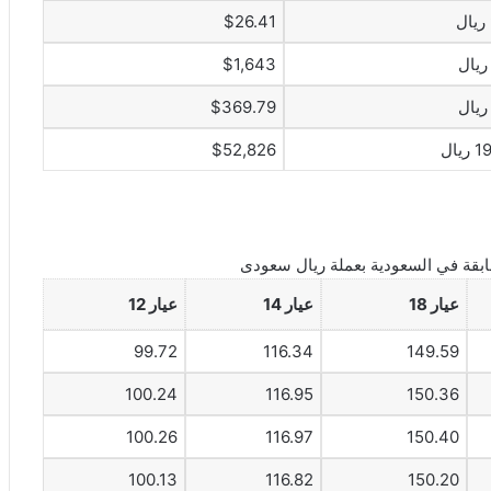
$26.41
$1,643
$369.79
يال
$52,826
بقة في السعودية بعملة ريال سعودى
عيار 18
عيار 14
عيار 12
99.72
116.34
149.59
100.24
116.95
150.36
100.26
116.97
150.40
100.13
116.82
150.20