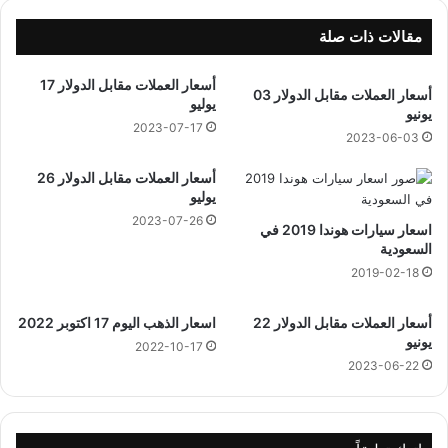
ا
ت
مقالات ذات صلة
ف
ف
أسعار العملات مقابل الدولار 17
أسعار العملات مقابل الدولار 03
ي
يوليو
يونيو
ف
2023-07-17
و
2023-06-03
V
أسعار العملات مقابل الدولار 26
i
يوليو
v
2023-07-26
o
اسعار سيارات هوندا 2019 في
v
السعودية
2
2019-02-18
3
p
أسعار العملات مقابل الدولار 22
اسعار الذهب اليوم 17 اكتوبر 2022
r
يونيو
2022-10-17
o
2023-06-22