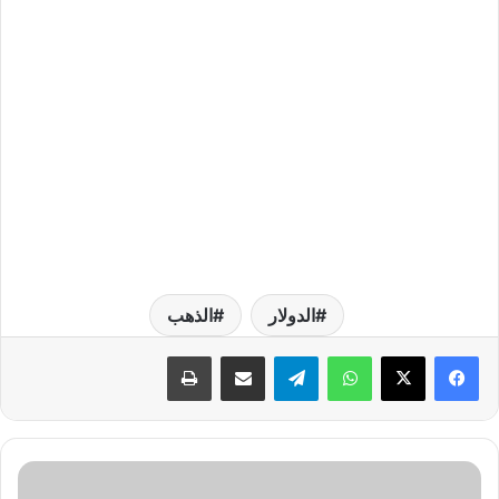
الدولار
الذهب
واتساب
تيلقرام
مشاركة عبر البريد
طباعة
ح
س