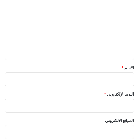
ا
ل
ت
ع
ل
ي
ق
*
الاسم
*
البريد الإلكتروني
*
الموقع الإلكتروني