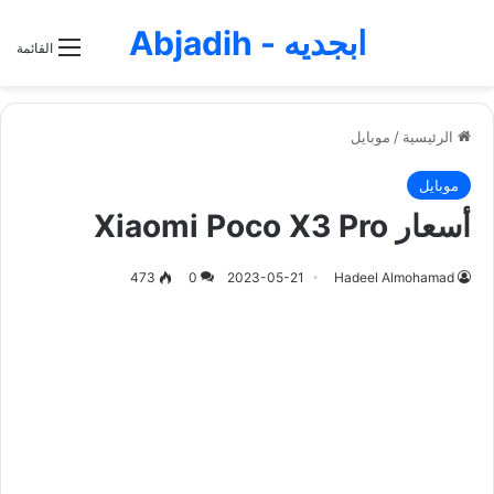
ابجديه - Abjadih
القائمة
الرئيسية
/
موبايل
موبايل
أسعار Xiaomi Poco X3 Pro
473
0
2023-05-21
Hadeel Almohamad