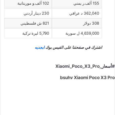
155 ألف.ر يمني
102 ألف.و موريتانية
362,040 د عراقي
230 دينار أردني
308 دولار
821 ش فلسطيني
4,639,000 ل سورية
5,790 ليرة تركية
اشترك في صفحتنا على الفيس بوك
ابجديه
#أسعار_Xiaomi_Poco_X3_Pro
bsuhv Xiaomi Poco X3 Pro