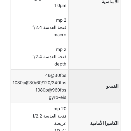
الأساسية
1.0µm
2 mp
فتحة العدسة f/2.4
macro
2 mp
فتحة العدسة f/2.4
depth
4k@30fps
1080p@30/60/120/240fps
الفيديو
1080p@960fps
gyro-eis
20 mp
فتحة العدسة f/2.2
الكاميرا الأمامية
عريضة
1/3.4″