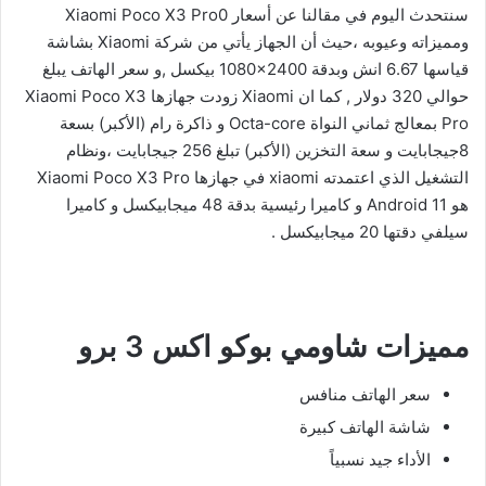
سنتحدث اليوم في مقالنا عن أسعار Xiaomi Poco X3 Pro0
ومميزاته وعيوبه ،حيث أن الجهاز يأتي من شركة Xiaomi بشاشة
قياسها 6.67 انش وبدقة
1080×2400
بيكسل ,و سعر الهاتف يبلغ
حوالي 320 دولار , كما ان Xiaomi زودت جهازها Xiaomi Poco X3
Pro بمعالج ثماني النواة Octa-core و ذاكرة رام (الأكبر) بسعة
8جيجابايت و سعة التخزين (الأكبر) تبلغ 256 جيجابايت ،ونظام
التشغيل الذي اعتمدته xiaomi في جهازها Xiaomi Poco X3 Pro
هو Android 11 و كاميرا رئيسية بدقة 48 ميجابيكسل و كاميرا
سيلفي دقتها 20 ميجابيكسل .
مميزات شاومي بوكو اكس 3 برو
سعر الهاتف منافس
شاشة الهاتف كبيرة
الأداء جيد نسبياً