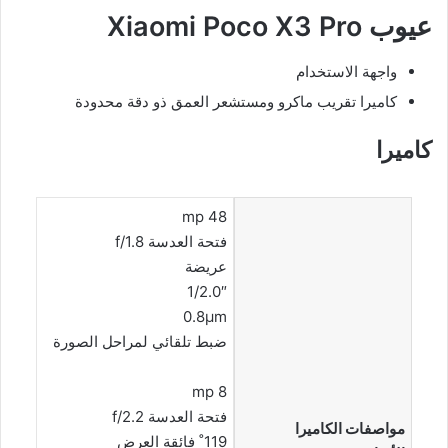
عيوب Xiaomi Poco X3 Pro
واجهة الاستخدام
كاميرا تقريب ماكرو ومستشعر العمق ذو دقة محدودة
كاميرا
48 mp
فتحة العدسة f/1.8
عريضة
1/2.0″
0.8µm
ضبط تلقائي لمراحل الصورة
8 mp
فتحة العدسة f/2.2
مواصفات الكاميرا
119˚ فائقة العرض