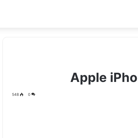
548
0