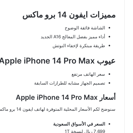
مميزات ايفون 14 برو ماكس
الشاشة فائقة الوضوح
أداء مميز بفضل المعالج A16 الجديد
طريقة مبتكرة لإخفاء النوتش
عيوب Apple iPhone 14 Pro Max
سعر الهاتف مرتفع
تصميم الجهاز مشابه للطرازات السابقة
أسعار Apple iPhone 14 Pro Max
سنوضح لكم الأسعار المحلية المتوفرة لهاتف ايفون 14 برو ماكس و السعر المحلي التقريبي من السعر العالمي.
السعر في الأسواق السعودية
7,699 ريال لنسخة 1T