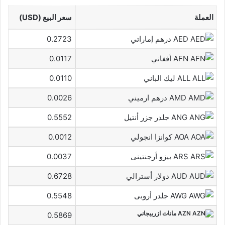
العملة
سعر البيع (USD)
AED درهم إماراتي
0.2723
AFN أفغاني
0.0117
ALL ليك الباني
0.0110
AMD درهم ارميني
0.0026
ANG جلدر جزر أنتيل
0.5552
AOA كوانزا انجولي
0.0012
ARS بيزو أرجنتينى
0.0037
AUD دولار أسترالي
0.6728
AWG جلدر أروبى
0.5548
AZN مانات ازربيجاني
0.5869