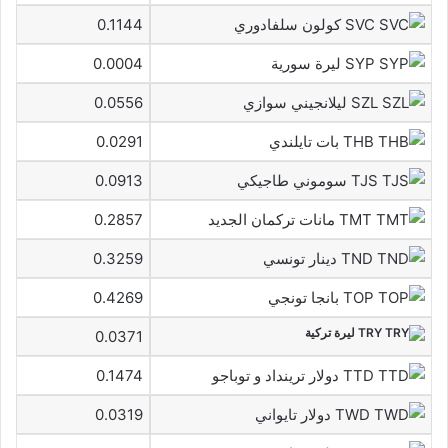
SVC كولون سلفادوري
0.1144
SYP ليرة سورية
0.0004
SZL ليلانجيني سوازي
0.0556
THB بات تايلندي
0.0291
TJS سوموني طاجيكي
0.0913
TMT مانات تركمان الجديد
0.2857
TND دينار تونسي
0.3259
TOP بانجا تونجي
0.4269
TRY ليرة تركية
0.0371
TTD دولار ترينداد و توباجو
0.1474
TWD دولار تايواني
0.0319