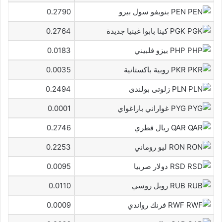
PEN بنويفو سول بيرو
0.2790
PGK كينا بابوا غينيا جديدة
0.2764
PHP بيزو فلبيني
0.0183
PKR روبية باكستانية
0.0035
PLN زلوتى بولندى
0.2494
PYG غواراني باراغواي
0.0001
QAR ريال قطري
0.2746
RON ليو روماني
0.2253
RSD دولار صربيا
0.0095
RUB روبل روسي
0.0110
RWF فرنك رواندي
0.0009