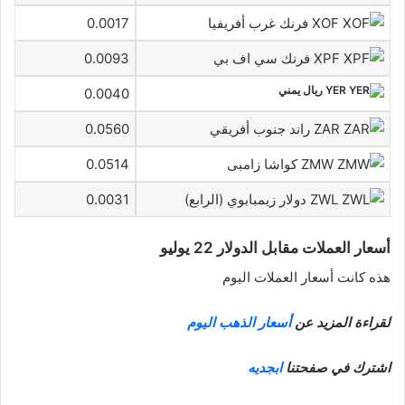
XOF فرنك غرب أفريفيا
0.0017
XPF فرنك سي اف بي
0.0093
YER ريال يمني
0.0040
ZAR راند جنوب أفريقي
0.0560
ZMW كواشا زامبى
0.0514
ZWL دولار زيمبابوي (الرابع)
0.0031
أسعار العملات مقابل الدولار 22 يوليو
هذه كانت أسعار العملات اليوم
لقراءة المزيد عن
أسعار الذهب اليوم
اشترك في صفحتنا
ابجديه