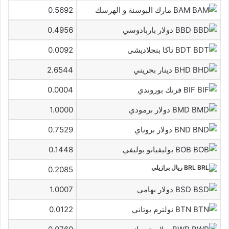
BAM مارك البوسنة و الهرسك
0.5692
BBD دولار باربادوسي
0.4956
BDT تاكا بنجلاديشى
0.0092
BHD دينار بحريني
2.6544
BIF فرنك بوروندي
0.0004
BMD دولار برمودي
1.0000
BND دولار بروناي
0.7529
BOB بوليفيانو بوليفي
0.1448
BRL ريال برازيلي
0.2085
BSD دولار بهامي
1.0007
BTN نولترم بوتاني
0.0122