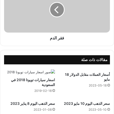
ر
ر
ا
م
ل
1
د
4
م
4
4
ه
فقر الدم
ج
ر
ي
مقالات ذات صلة
أسعار العملات مقابل الدولار 18
مايو
اسعار سيارات تويوتا 2018 في
السعودية
2023-05-18
2019-02-18
سعر الذهب اليوم 10 مايو 2023
سعر الذهب اليوم 8 يناير 2023
2023-01-08
2023-05-10