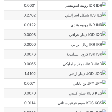
IDR روبيه اندونيسي
0.0001
ILS شيكل اسرائيلي
0.2762
INR روبيه هندي
0.0122
IQD دينار عراقي
0.0008
IRR ريال ايراني
0.0000
ISK كرونا ايسلندية
0.0076
JMD دولار جامايكي
0.0065
JOD دينار اردني
1.4102
JPY ين ياباني
0.0071
KES شلن كينيي
0.0070
KGS سوم قرغيزستاني
0.0114