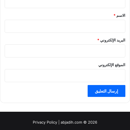
ق
*
الاسم
*
البريد الإلكتروني
*
الموقع الإلكتروني
Privacy Policy
| abjadih.com © 2026