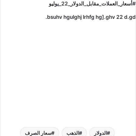
#أسعار_العملات_مقابل_الدولار_22_يوليو
bsuhv hgulghj lrhfg hg].ghv 22 d.gd.
الدولار
الذهب
سعار الصرف