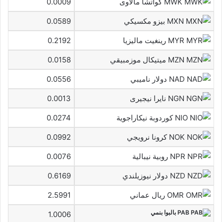
MWK كواتشا مالاوى
0.0009
MXN بيزو مكسيكي
0.0589
MYR رينغيت ماليزيا
0.2192
MZN ميتيكال موزمبيقي
0.0158
NAD دولار ناميبي
0.0556
NGN نايرا نيجيرى
0.0013
NIO كوردوبة نيكاراجوية
0.0274
NOK كرونا نرويجي
0.0992
NPR روبية نيبالية
0.0076
NZD دولار نيوزيلندي
0.6169
OMR ريال عماني
2.5991
PAB بالبوا بنمي
1.0006