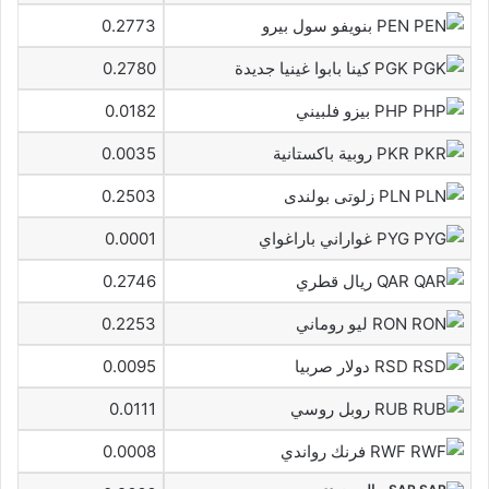
PEN بنويفو سول بيرو
0.2773
PGK كينا بابوا غينيا جديدة
0.2780
PHP بيزو فلبيني
0.0182
PKR روبية باكستانية
0.0035
PLN زلوتى بولندى
0.2503
PYG غواراني باراغواي
0.0001
QAR ريال قطري
0.2746
RON ليو روماني
0.2253
RSD دولار صربيا
0.0095
RUB روبل روسي
0.0111
RWF فرنك رواندي
0.0008