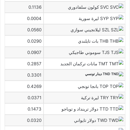
SVC كولون سلفادوري
0.1136
SYP ليرة سورية
0.0004
SZL ليلانجيني سوازي
0.0560
THB بات تايلندي
0.0290
TJS سوموني طاجيكي
0.0907
TMT مانات تركمان الجديد
0.2857
TND دينار تونسي
0.3301
TOP بانجا تونجي
0.4269
TRY ليرة تركية
0.0371
TTD دولار ترينداد و توباجو
0.1473
TWD دولار تايواني
0.0320