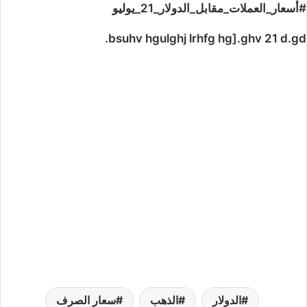
#أسعار_العملات_مقابل_الدولار_21_يوليو
bsuhv hgulghj lrhfg hg].ghv 21 d.gd.
الدولار
الذهب
سعار الصرف