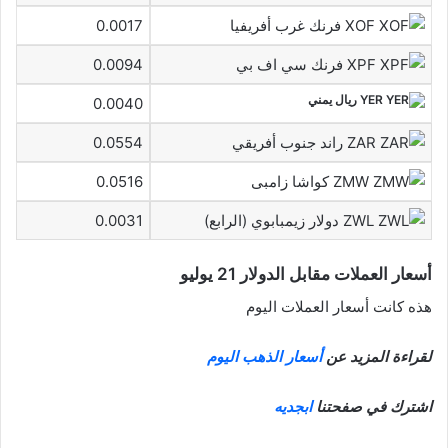
XOF فرنك غرب أفريفيا
0.0017
XPF فرنك سي اف بي
0.0094
YER ريال يمني
0.0040
ZAR راند جنوب أفريقي
0.0554
ZMW كواشا زامبى
0.0516
ZWL دولار زيمبابوي (الرابع)
0.0031
أسعار العملات مقابل الدولار 21 يوليو
هذه كانت أسعار العملات اليوم
لقراءة المزيد عن
أسعار الذهب اليوم
اشترك في صفحتنا
ابجديه