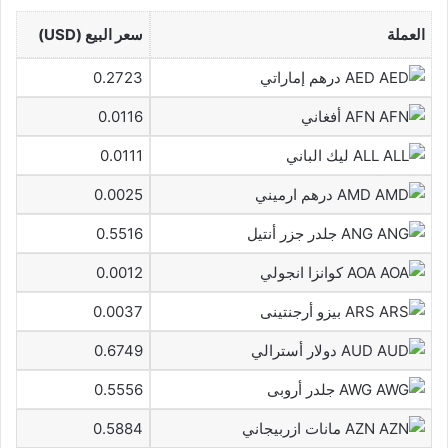
العملة
سعر البيع (USD)
AED درهم إماراتي
0.2723
AFN أفغاني
0.0116
ALL ليك الباني
0.0111
AMD درهم ارميني
0.0025
ANG جلدر جزر أنتيل
0.5516
AOA كوانزا انجولي
0.0012
ARS بيزو أرجنتينى
0.0037
AUD دولار أسترالي
0.6749
AWG جلدر أروبى
0.5556
AZN مانات ازربيجاني
0.5884