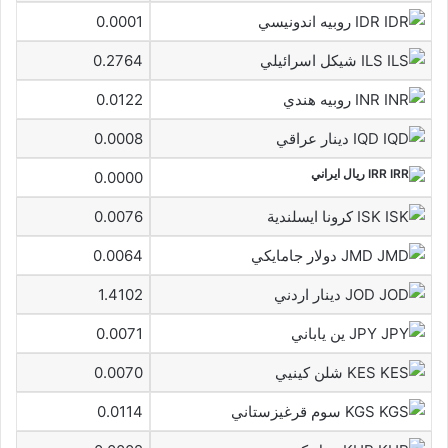
IDR روبيه اندونيسي
0.0001
ILS شيكل اسرائيلي
0.2764
INR روبيه هندي
0.0122
IQD دينار عراقي
0.0008
IRR ريال ايراني
0.0000
ISK كرونا ايسلندية
0.0076
JMD دولار جامايكي
0.0064
JOD دينار اردني
1.4102
JPY ين ياباني
0.0071
KES شلن كينيي
0.0070
KGS سوم قرغيزستاني
0.0114