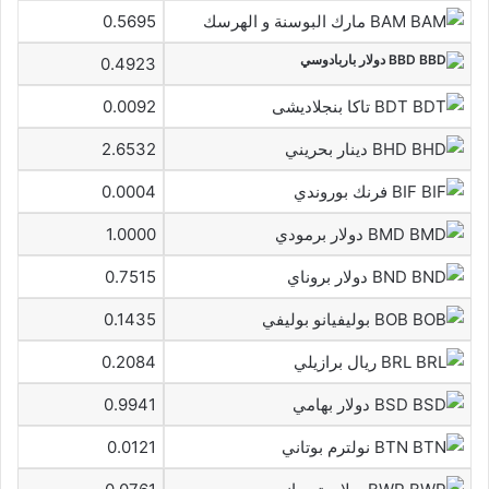
BAM مارك البوسنة و الهرسك
0.5695
BBD دولار باربادوسي
0.4923
BDT تاكا بنجلاديشى
0.0092
BHD دينار بحريني
2.6532
BIF فرنك بوروندي
0.0004
BMD دولار برمودي
1.0000
BND دولار بروناي
0.7515
BOB بوليفيانو بوليفي
0.1435
BRL ريال برازيلي
0.2084
BSD دولار بهامي
0.9941
BTN نولترم بوتاني
0.0121