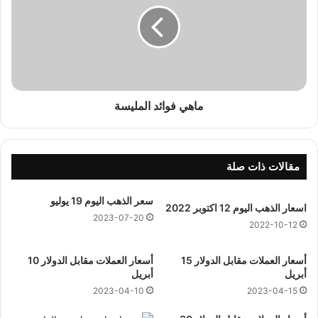
ه
ر
ي
م
ف
1
و
4
ا
4
ئ
4
د
ه
ا
ماهي فوائد المليسة
ج
ل
ر
م
ي
ل
ي
مقالات ذات صلة
س
ة
سعر الذهب اليوم 19 يوليو
اسعار الذهب اليوم 12 اكتوبر 2022
2023-07-20
2022-10-12
أسعار العملات مقابل الدولار 15
أسعار العملات مقابل الدولار 10
أبريل
أبريل
2023-04-10
2023-04-15