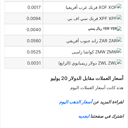
XOF فرنك غرب أفريفيا
0.0017
XPF فرنك سي اف بي
0.0094
YER ريال يمني
0.0040
ZAR راند جنوب أفريقي
0.0560
ZMW كواشا زامبى
0.0525
ZWL دولار زيمبابوي (الرابع)
0.0031
أسعار العملات مقابل الدولار 20 يوليو
هذه كانت أسعار العملات اليوم
لقراءة المزيد عن
أسعار الذهب اليوم
اشترك في صفحتنا
ابجديه