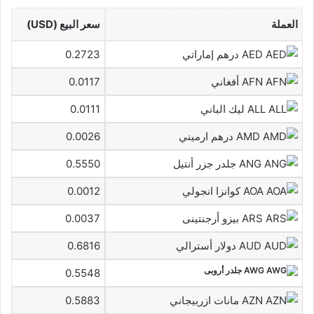
العملة
سعر البيع (USD)
AED درهم إماراتي
0.2723
AFN أفغاني
0.0117
ALL ليك الباني
0.0111
AMD درهم ارميني
0.0026
ANG جلدر جزر أنتيل
0.5550
AOA كوانزا انجولي
0.0012
ARS بيزو أرجنتينى
0.0037
AUD دولار أسترالي
0.6816
AWG جلدر أروبى
0.5548
AZN مانات ازربيجاني
0.5883