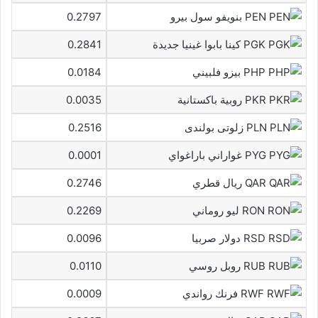
PEN بنويفو سول بيرو
0.2797
PGK كينا بابوا غينيا جديدة
0.2841
PHP بيزو فلبيني
0.0184
PKR روبية باكستانية
0.0035
PLN زلوتى بولندى
0.2516
PYG غواراني باراغواي
0.0001
QAR ريال قطري
0.2746
RON ليو روماني
0.2269
RSD دولار صربيا
0.0096
RUB روبل روسي
0.0110
RWF فرنك رواندي
0.0009