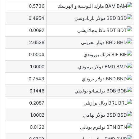
BAM مارك البوسنة و الهرسك
0.5736
BBD دولار باربادوسي
0.4954
BDT تاكا بنجلاديشى
0.0092
BHD دينار بحريني
2.6528
BIF فرنك بوروندي
0.0004
BMD دولار برمودي
1.0000
BND دولار بروناي
0.7543
BOB بوليفيانو بوليفي
0.1446
BRL ريال برازيلي
0.2087
BSD دولار بهامي
1.0002
BTN نولترم بوتاني
0.0122