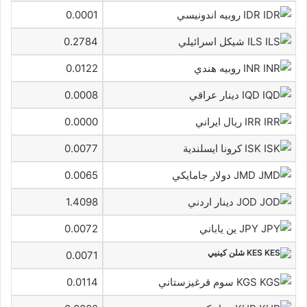
IDR روبيه اندونيسي
0.0001
ILS شيكل اسرائيلي
0.2784
INR روبيه هندي
0.0122
IQD دينار عراقي
0.0008
IRR ريال ايراني
0.0000
ISK كرونا ايسلندية
0.0077
JMD دولار جامايكي
0.0065
JOD دينار اردني
1.4098
JPY ين ياباني
0.0072
KES شلن كينيي
0.0071
KGS سوم قرغيزستاني
0.0114