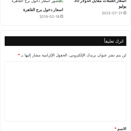
أسعار العملات مقابل الدولار 30
يوليو
اسعار دخول برج القاهرة
2023-07-31
2019-02-18
اترك تعليقاً
لن يتم نشر عنوان بريدك الإلكتروني.
الحقول الإلزامية مشار إليها بـ
*
ا
ل
ت
ع
ل
ي
ق
*
الاسم
*