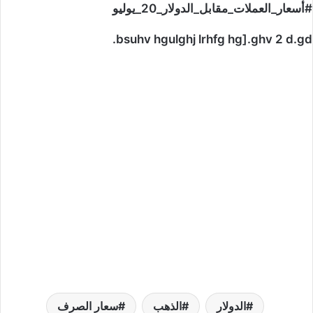
#أسعار_العملات_مقابل_الدولار_20_يوليو
bsuhv hgulghj lrhfg hg].ghv 2 d.gd.
الدولار
الذهب
سعار الصرف