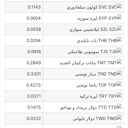
SVC كولون سلفادوري
0.1143
SYP ليرة سورية
0.0004
SZL ليلانجيني سوازي
0.0558
THB بات تايلندي
0.0294
TJS سوموني طاجيكي
0.0916
TMT مانات تركمان الجديد
0.2849
TND دينار تونسي
0.3301
TOP بانجا تونجي
0.4273
TRY ليرة تركية
0.0371
TTD دولار ترينداد و توباجو
0.1475
TWD دولار تايواني
0.0322