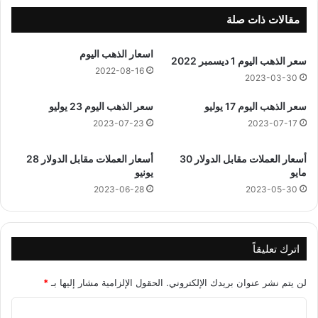
4
م
4
4
مقالات ذات صلة
ه
ي
ج
و
اسعار الذهب اليوم
سعر الذهب اليوم 1 ديسمبر 2022
ر
ن
2022-08-16
ي
ي
2023-03-30
و
سعر الذهب اليوم 17 يوليو
سعر الذهب اليوم 23 يوليو
2
0
2023-07-23
2023-07-17
2
3
أسعار العملات مقابل الدولار 30
أسعار العملات مقابل الدولار 28
مايو
يونيو
2023-06-28
2023-05-30
اترك تعليقاً
لن يتم نشر عنوان بريدك الإلكتروني.
الحقول الإلزامية مشار إليها بـ
*
ا