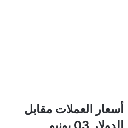
أسعار العملات مقابل
الدولار 03 يونيو