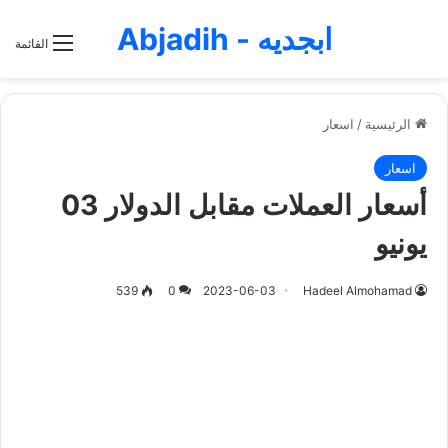
ابجديه - Abjadih
القائمة
الرئيسية
/
اسعار
اسعار
أسعار العملات مقابل الدولار 03
يونيو
539
0
2023-06-03
Hadeel Almohamad