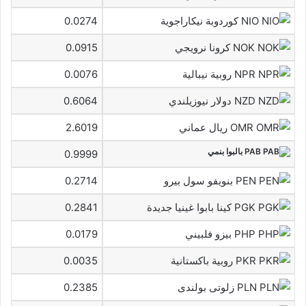
NIO كوردوبة نيكاراجوية
0.0274
NOK كرونا نرويجي
0.0915
NPR روبية نيبالية
0.0076
NZD دولار نيوزيلندي
0.6064
OMR ريال عماني
2.6019
PAB بالبوا بنمي
0.9999
PEN بنويفو سول بيرو
0.2714
PGK كينا بابوا غينيا جديدة
0.2841
PHP بيزو فلبيني
0.0179
PKR روبية باكستانية
0.0035
PLN زلوتى بولندى
0.2385