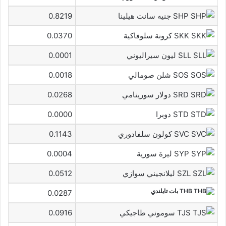
SHP جنيه سانت هيلينا
0.8219
SKK كرونة سلوفاكية
0.0370
SLL ليون سيراليوني
0.0001
SOS شلن صومالي
0.0018
SRD دولار سورينامي
0.0268
STD دوبرا
0.0000
SVC كولون سلفادوري
0.1143
SYP ليرة سورية
0.0004
SZL ليلانجيني سوازي
0.0512
THB بات تايلندي
0.0287
TJS سوموني طاجيكي
0.0916