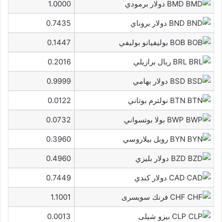
BMD دولار برمودي
1.0000
BND دولار بروناي
0.7435
BOB بوليفيانو بوليفي
0.1447
BRL ريال برازيلي
0.2016
BSD دولار بهامي
0.9999
BTN نولترم بوتاني
0.0122
BWP بولا بوتسواني
0.0732
BYN روبل بيلاروسي
0.3960
BZD دولار بليزي
0.4960
CAD دولار كندي
0.7449
CHF فرنك سويسرى
1.1001
CLP بيزو شيلى
0.0013