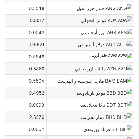
ANG جلدر جزر أنتيل
0.5548
AOA كوانزا انجولي
0.0017
ARS بيزو أرجنتينى
0.0042
AUD دولار أسترالي
0.6621
AWG جلدر أروبى
0.5548
AZN مانات ازربيجاني
0.5869
BAM مارك البوسنة و الهرسك
0.5504
BBD دولار باربادوسي
0.4952
BDT تاكا بنجلاديشى
0.0093
BHD دينار بحريني
2.6570
BIF فرنك بوروندي
0.0004