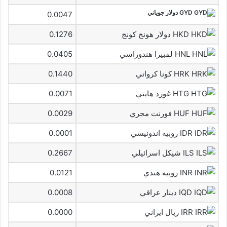
GYD دولار جوياني
0.0047
HKD دولار هونج كونج
0.1276
HNL لمبيرا هندوراسي
0.0405
HRK كونا كرواتي
0.1440
HTG غورد هايتي
0.0071
HUF فورنت مجري
0.0029
IDR روبيه اندونيسي
0.0001
ILS شيكل اسرائيلي
0.2667
INR روبيه هندي
0.0121
IQD دينار عراقي
0.0008
IRR ريال ايراني
0.0000