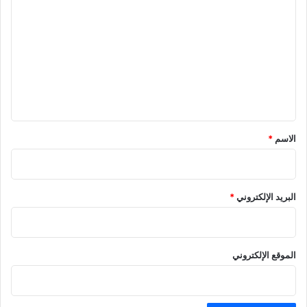
ل
ت
ع
ل
ي
ق
*
الاسم
*
البريد الإلكتروني
*
الموقع الإلكتروني