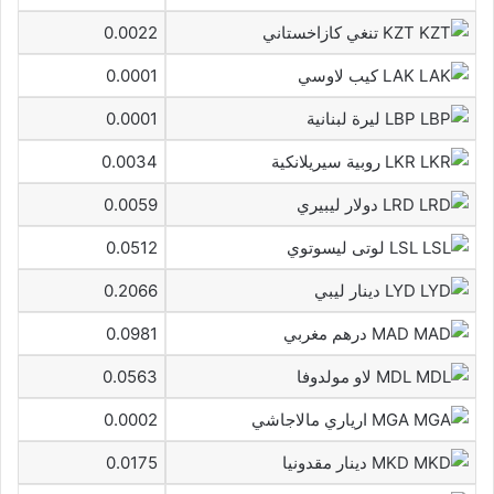
KZT تنغي كازاخستاني
0.0022
LAK كيب لاوسي
0.0001
LBP ليرة لبنانية
0.0001
LKR روبية سيريلانكية
0.0034
LRD دولار ليبيري
0.0059
LSL لوتى ليسوتوي
0.0512
LYD دينار ليبي
0.2066
MAD درهم مغربي
0.0981
MDL لاو مولدوفا
0.0563
MGA ارياري مالاجاشي
0.0002
MKD دينار مقدونيا
0.0175